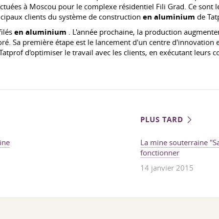
fectuées à Moscou pour le complexe résidentiel Fili Grad. Ce sont 
incipaux clients du système de construction
en aluminium
de Tat
filés
en aluminium
. L'année prochaine, la production augmenter
. Sa première étape est le lancement d'un centre d'innovation en
atprof d'optimiser le travail avec les clients, en exécutant leur
PLUS TARD
ine
La mine souterraine "
fonctionner
14 janvier 2015