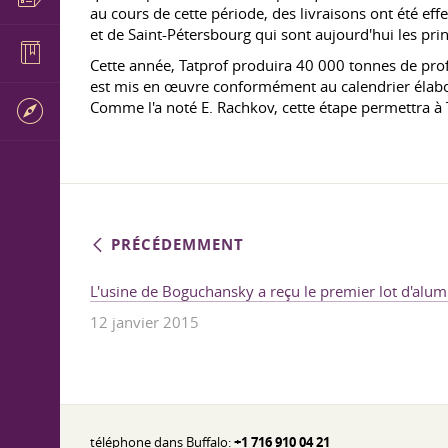
au cours de cette période, des livraisons ont été ef
et de Saint-Pétersbourg qui sont aujourd'hui les pr
Cette année, Tatprof produira 40 000 tonnes de pro
est mis en œuvre conformément au calendrier élaboré
Comme l'a noté E. Rachkov, cette étape permettra à T
PRÉCÉDEMMENT
L'usine de Boguchansky a reçu le premier lot d'alum
12 janvier 2015
téléphone dans Buffalo:
+1 716 910 04 21