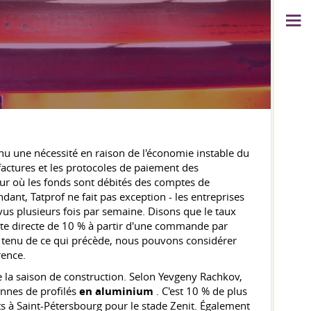
nu une nécessité en raison de l'économie instable du
actures et les protocoles de paiement des
ur où les fonds sont débités des comptes de
dant, Tatprof ne fait pas exception - les entreprises
us plusieurs fois par semaine. Disons que le taux
erte directe de 10 % à partir d'une commande par
 tenu de ce qui précède, nous pouvons considérer
rence.
 la saison de construction. Selon Yevgeny Rachkov,
tonnes de profilés
en aluminium
. C'est 10 % de plus
s à Saint-Pétersbourg pour le stade Zenit. Également