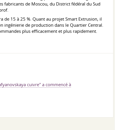
les fabricants de Moscou, du District fédéral du Sud
prof.
a de 15 à 25 %. Quant au projet Smart Extrusion, il
 ingénierie de production dans le Quartier Central.
s commandes plus efficacement et plus rapidement.
Safyanovskaya cuivre" a commencé à