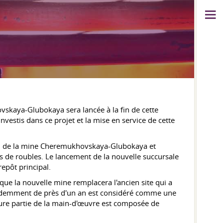
skaya-Glubokaya sera lancée à la fin de cette
vestis dans ce projet et la mise en service de cette
triel de la mine Cheremukhovskaya-Glubokaya et
ons de roubles. Le lancement de la nouvelle succursale
repôt principal.
que la nouvelle mine remplacera l'ancien site qui a
récédemment de près d'un an est considéré comme une
jeure partie de la main-d'œuvre est composée de