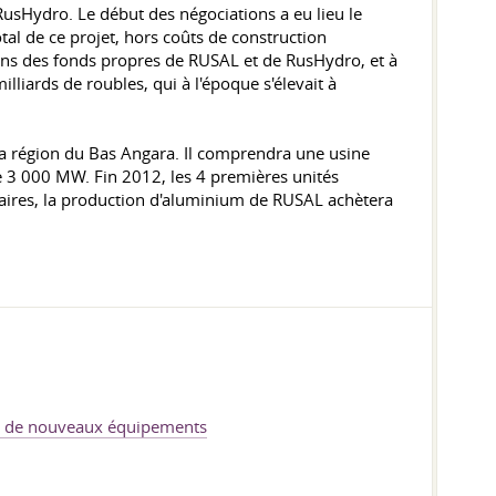
usHydro. Le début des négociations a eu lieu le
tal de ce projet, hors coûts de construction
dépens des fonds propres de RUSAL et de RusHydro, et à
liards de roubles, qui à l'époque s'élevait à
la région du Bas Angara. Il comprendra une usine
e 3 000 MW. Fin 2012, les 4 premières unités
naires, la production d'aluminium de RUSAL achètera
lle de nouveaux équipements