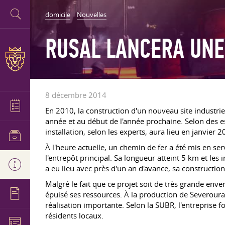
domicile
Nouvelles
RUSAL LANCERA UNE
8 décembre 2014
En 2010, la construction d'un nouveau site industr
année et au début de l'année prochaine. Selon des es
installation, selon les experts, aura lieu en janvier 2
À l'heure actuelle, un chemin de fer a été mis en se
l'entrepôt principal. Sa longueur atteint 5 km et le
a eu lieu avec près d'un an d'avance, sa construction
Malgré le fait que ce projet soit de très grande en
épuisé ses ressources. À la production de Severour
réalisation importante. Selon la SUBR, l'entreprise
résidents locaux.