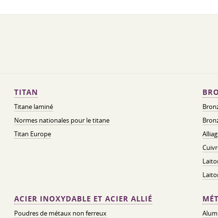
TITAN
BRO
Titane laminé
Bronz
Normes nationales pour le titane
Bronz
Titan Europe
Allia
Cuivr
Laito
Lait
ACIER INOXYDABLE ET ACIER ALLIÉ
MÉT
Poudres de métaux non ferreux
Alum