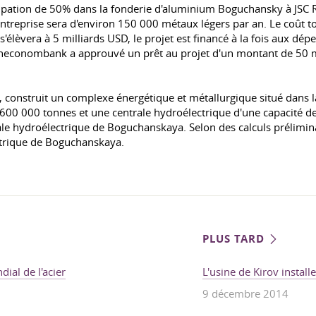
cipation de 50% dans la fonderie d'aluminium Boguchansky à JSC R
'entreprise sera d'environ 150 000 métaux légers par an. Le coût to
, s'élèvera à 5 milliards USD, le projet est financé à la fois aux 
nesheconombank a approuvé un prêt au projet d'un montant de 50 mil
 construit un complexe énergétique et métallurgique situé dans 
 600 000 tonnes et une centrale hydroélectrique d'une capacité d
rale hydroélectrique de Boguchanskaya. Selon des calculs prélimi
ectrique de Boguchanskaya.
PLUS TARD
ial de l'acier
L'usine de Kirov insta
9 décembre 2014