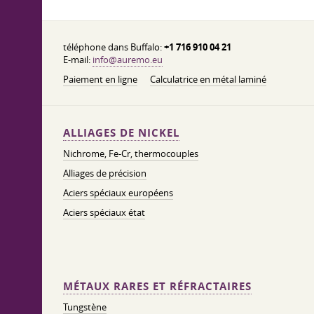
téléphone dans Buffalo:
+1 716 910 04 21
E-mail:
info@auremo.eu
Paiement en ligne
Calculatrice en métal laminé
ALLIAGES DE NICKEL
Nichrome, Fe-Cr, thermocouples
Alliages de précision
Aciers spéciaux européens
Aciers spéciaux état
MÉTAUX RARES ET RÉFRACTAIRES
Tungstène