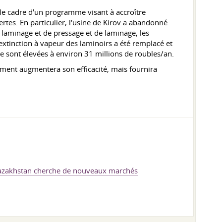
le cadre d'un programme visant à accroître
ertes. En particulier, l'usine de Kirov a abandonné
e laminage et de pressage et de laminage, les
d'extinction à vapeur des laminoirs a été remplacé et
se sont élevées à environ 31 millions de roubles/an.
ment augmentera son efficacité, mais fournira
azakhstan cherche de nouveaux marchés