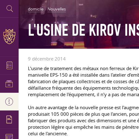
domicile
Nouvelles
L'USINE DE KIROV I
9 décembre 2014
L'usine de traitement des métaux non ferreux de Ki
manivelle EPS-150 a été installée dans l'atelier d'em
fabrication de plaques collectrices et de cosses de câ
défaillance fréquente des équipements technologique
remplacement de l'équipement, il n'y a pas de mariag
Un autre avantage de la nouvelle presse est l'augm
produisait 105 000 pièces de plus que l'ancien, pour
fabriquer des produits avec des dimensions et une 
protection légère qui empêche les mains de pénétrer 
celui de l'ancienne.