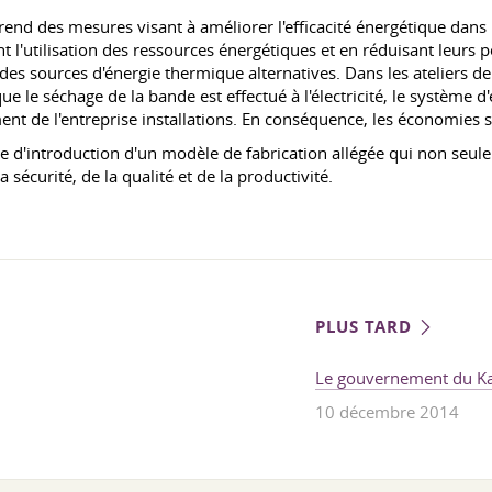
 des mesures visant à améliorer l'efficacité énergétique dans 
nt l'utilisation des ressources énergétiques et en réduisant leurs p
r des sources d'énergie thermique alternatives. Dans les ateliers d
que le séchage de la bande est effectué à l'électricité, le système 
ment de l'entreprise installations. En conséquence, les économies 
d'introduction d'un modèle de fabrication allégée qui non seule
sécurité, de la qualité et de la productivité.
PLUS TARD
Le gouvernement du K
10 décembre 2014