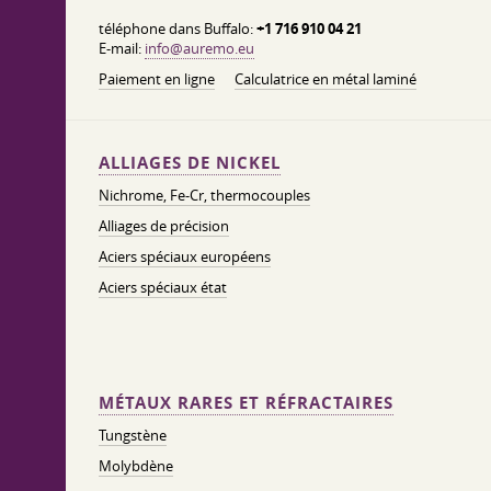
téléphone dans Buffalo:
+1 716 910 04 21
E-mail:
info@auremo.eu
Paiement en ligne
Calculatrice en métal laminé
ALLIAGES DE NICKEL
Nichrome, Fe-Cr, thermocouples
Alliages de précision
Aciers spéciaux européens
Aciers spéciaux état
MÉTAUX RARES ET RÉFRACTAIRES
Tungstène
Molybdène