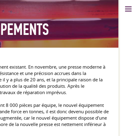
UIPEMENTS
pement existant. En novembre, une presse moderne à
résistance et une précision accrues dans la
il y a plus de 20 ans, et la principale raison de la
tion de la qualité des produits. Après le
e travaux de réparation imprévus.
ant 8 000 pièces par équipe, le nouvel équipement
rande force en tonnes, il est donc devenu possible de
 augmentée, car le nouvel équipement dispose d'une
ore de la nouvelle presse est nettement inférieur à