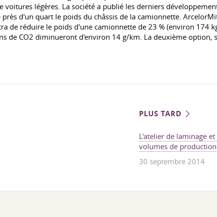
 voitures légères. La société a publié les derniers développement
e près d'un quart le poids du châssis de la camionnette. ArcelorM
ra de réduire le poids d'une camionnette de 23 % (environ 174 kg)
ns de CO2 diminueront d'environ 14 g/km. La deuxième option, selo
PLUS TARD
L'atelier de laminage 
volumes de production
30 septembre 2014