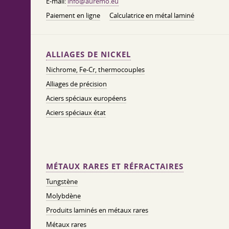
E-mail:
info@auremo.eu
Paiement en ligne
Calculatrice en métal laminé
ALLIAGES DE NICKEL
Nichrome, Fe-Cr, thermocouples
Alliages de précision
Aciers spéciaux européens
Aciers spéciaux état
MÉTAUX RARES ET RÉFRACTAIRES
Tungstène
Molybdène
Produits laminés en métaux rares
Métaux rares