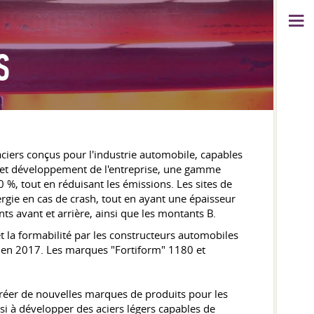
S
aciers conçus pour l'industrie automobile, capables
e et développement de l'entreprise, une gamme
0 %, tout en réduisant les émissions. Les sites de
rgie en cas de crash, tout en ayant une épaisseur
nts avant et arrière, ainsi que les montants B.
t la formabilité par les constructeurs automobiles
e en 2017. Les marques "Fortiform" 1180 et
 créer de nouvelles marques de produits pour les
si à développer des aciers légers capables de