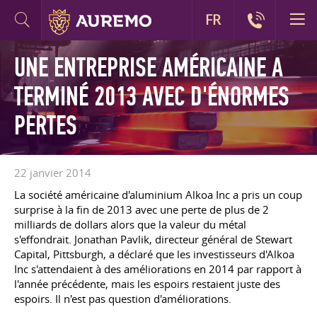
FR
UNE ENTREPRISE AMÉRICAINE A
TERMINÉ 2013 AVEC D'ÉNORMES
PERTES
22 janvier 2014
La société américaine d'aluminium Alkoa Inc a pris un coup
surprise à la fin de 2013 avec une perte de plus de 2
milliards de dollars alors que la valeur du métal
s'effondrait. Jonathan Pavlik, directeur général de Stewart
Capital, Pittsburgh, a déclaré que les investisseurs d'Alkoa
Inc s'attendaient à des améliorations en 2014 par rapport à
l'année précédente, mais les espoirs restaient juste des
espoirs. Il n'est pas question d'améliorations.