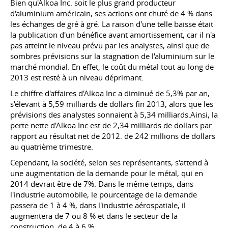
Bien qu'Alkoa Inc. soit le plus grand producteur
d'aluminium américain, ses actions ont chuté de 4 % dans
les échanges de gré à gré. La raison d'une telle baisse était
la publication d'un bénéfice avant amortissement, car il n'a
pas atteint le niveau prévu par les analystes, ainsi que de
sombres prévisions sur la stagnation de l'aluminium sur le
marché mondial. En effet, le coût du métal tout au long de
2013 est resté à un niveau déprimant.
Le chiffre d'affaires d'Alkoa Inc a diminué de 5,3% par an,
s'élevant à 5,59 milliards de dollars fin 2013, alors que les
prévisions des analystes sonnaient à 5,34 milliards.Ainsi, la
perte nette d'Alkoa Inc est de 2,34 milliards de dollars par
rapport au résultat net de 2012. de 242 millions de dollars
au quatrième trimestre.
Cependant, la société, selon ses représentants, s'attend à
une augmentation de la demande pour le métal, qui en
2014 devrait être de 7%. Dans le même temps, dans
l'industrie automobile, le pourcentage de la demande
passera de 1 à 4 %, dans l'industrie aérospatiale, il
augmentera de 7 ou 8 % et dans le secteur de la
construction, de 4 à 6 %.