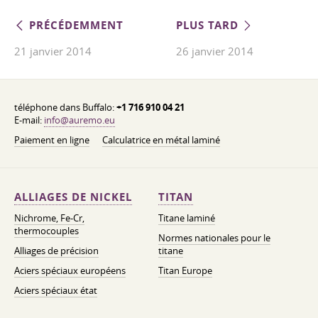
PRÉCÉDEMMENT
PLUS TARD
21 janvier 2014
26 janvier 2014
téléphone dans Buffalo:
+1 716 910 04 21
E-mail:
info@auremo.eu
Paiement en ligne
Calculatrice en métal laminé
ALLIAGES DE NICKEL
TITAN
Nichrome, Fe-Cr,
Titane laminé
thermocouples
Normes nationales pour le
Alliages de précision
titane
Aciers spéciaux européens
Titan Europe
Aciers spéciaux état