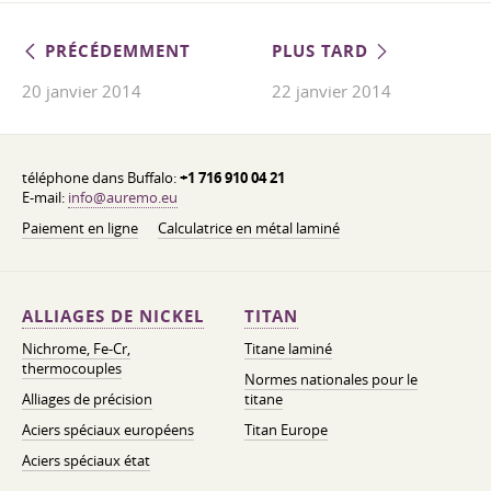
PRÉCÉDEMMENT
PLUS TARD
20 janvier 2014
22 janvier 2014
téléphone dans Buffalo:
+1 716 910 04 21
E-mail:
info@auremo.eu
Paiement en ligne
Calculatrice en métal laminé
ALLIAGES DE NICKEL
TITAN
Nichrome, Fe-Cr,
Titane laminé
thermocouples
Normes nationales pour le
Alliages de précision
titane
Aciers spéciaux européens
Titan Europe
Aciers spéciaux état