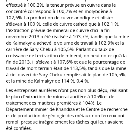
effectué à 100,2%, la teneur prévue en cuivre dans le
concentré correspond à 100,7% et en molybdène à
102,6%. La production de cuivre anodique et blister
s'élevait à 100 %, celle de cuivre cathodique à 102,1 %.
L'extraction prévue de minerai de cuivre d'ici la fin
novembre 2013 a été réalisée à 103,7%, tandis que la mine
de Kalmakyr a achevé le volume de travail à 102,9% et la
carrière de Sary-Cheku à 105,5%. Parlant du taux de
croissance de l'extraction de minerai, on peut noter qu'à la
fin de 2013, il s'élevait à 107,6% et que le pourcentage de
travail de mort-terrain était de 113,5%, tandis que la mine
à ciel ouvert de Sary-Cheku remplissait le plan de 105,5%,
et la mine de Kalmakyr de 114 %, 0,4 %.
Les entreprises aurifères n'ont pas non plus déçu, réalisant
le plan d'extraction de minerai aurifère à 105% et de
traitement des matières premières à 104%. Le
Département minier de Khandiza et le Centre de recherche
et de production de géologie des métaux non ferreux ont
rempli presque intégralement les tâches qui leur avaient
été confiées.