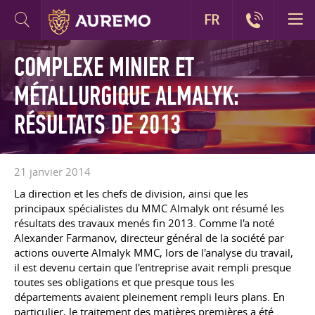
FR
COMPLEXE MINIER ET
MÉTALLURGIQUE ALMALYK:
RÉSULTATS DE 2013
21 janvier 2014
La direction et les chefs de division, ainsi que les
principaux spécialistes du MMC Almalyk ont résumé les
résultats des travaux menés fin 2013. Comme l'a noté
Alexander Farmanov, directeur général de la société par
actions ouverte Almalyk MMC, lors de l'analyse du travail,
il est devenu certain que l'entreprise avait rempli presque
toutes ses obligations et que presque tous les
départements avaient pleinement rempli leurs plans. En
particulier, le traitement des matières premières a été