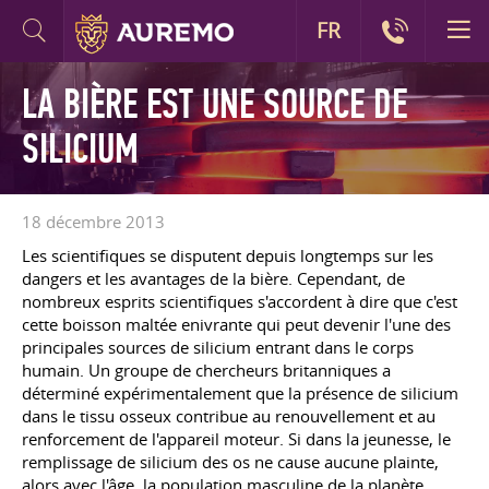
FR
LA BIÈRE EST UNE SOURCE DE
SILICIUM
18 décembre 2013
Les scientifiques se disputent depuis longtemps sur les
dangers et les avantages de la bière. Cependant, de
nombreux esprits scientifiques s'accordent à dire que c'est
cette boisson maltée enivrante qui peut devenir l'une des
principales sources de silicium entrant dans le corps
humain. Un groupe de chercheurs britanniques a
déterminé expérimentalement que la présence de silicium
dans le tissu osseux contribue au renouvellement et au
renforcement de l'appareil moteur. Si dans la jeunesse, le
remplissage de silicium des os ne cause aucune plainte,
alors avec l'âge, la population masculine de la planète