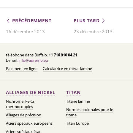
PRÉCÉDEMMENT
PLUS TARD
16 décembre 2013
23 décembre 2013
téléphone dans Buffalo:
+1 716 910 04 21
E-mail:
info@auremo.eu
Paiement en ligne
Calculatrice en métal laminé
ALLIAGES DE NICKEL
TITAN
Nichrome, Fe-Cr,
Titane laminé
thermocouples
Normes nationales pour le
Alliages de précision
titane
Aciers spéciaux européens
Titan Europe
Aciers spéciaux état