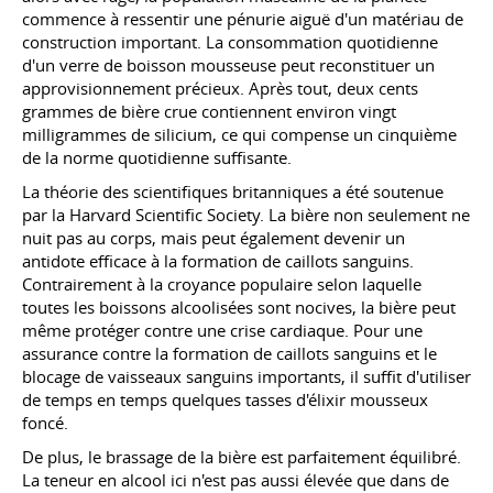
commence à ressentir une pénurie aiguë d'un matériau de
construction important. La consommation quotidienne
d'un verre de boisson mousseuse peut reconstituer un
approvisionnement précieux. Après tout, deux cents
grammes de bière crue contiennent environ vingt
milligrammes de silicium, ce qui compense un cinquième
de la norme quotidienne suffisante.
La théorie des scientifiques britanniques a été soutenue
par la Harvard Scientific Society. La bière non seulement ne
nuit pas au corps, mais peut également devenir un
antidote efficace à la formation de caillots sanguins.
Contrairement à la croyance populaire selon laquelle
toutes les boissons alcoolisées sont nocives, la bière peut
même protéger contre une crise cardiaque. Pour une
assurance contre la formation de caillots sanguins et le
blocage de vaisseaux sanguins importants, il suffit d'utiliser
de temps en temps quelques tasses d'élixir mousseux
foncé.
De plus, le brassage de la bière est parfaitement équilibré.
La teneur en alcool ici n'est pas aussi élevée que dans de