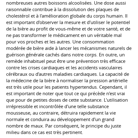
nombreuses autres boissons alcoolisées. Une dose aussi
raisonnable contribue à la dissolution des plaques de
cholestérol et à l'amélioration globale du corps humain. Il
est important d'observer la mesure et d'utiliser le potentiel
de la bière au profit de vous-même et de votre santé, et de
ne pas transformer le médicament en un véritable mal
pour vos proches et les autres. Une consommation
modérée de bière aide à lancer les mécanismes naturels de
guérison générale cachés dans notre corps. En outre, un
remède inhabituel peut être une prévention très efficace
contre les crises cardiaques et les accidents vasculaires
cérébraux ou d'autres maladies cardiaques. La capacité de
la médecine de la bière à normaliser la pression artérielle
est très utile pour les patients hypertendus. Cependant, il
est important de noter que tout ce qui précède n'est vrai
que pour de petites doses de cette substance. L'utilisation
irrépressible et incontrôlée d'une telle substance
mousseuse, au contraire, détruira rapidement la vie
normale et conduira au développement d'un grand
nombre de maux. Par conséquent, le principe du juste
milieu dans ce cas est très pertinent.