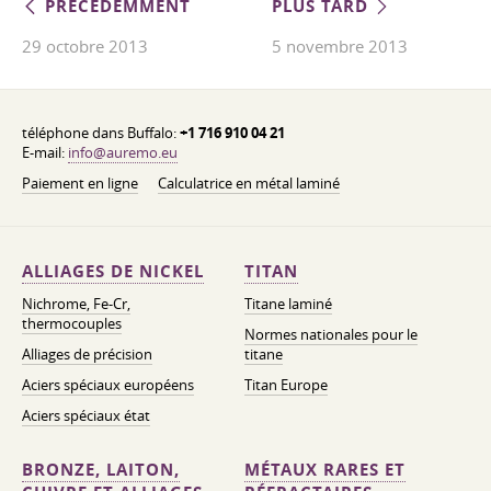
PRÉCÉDEMMENT
PLUS TARD
29 octobre 2013
5 novembre 2013
téléphone dans Buffalo:
+1 716 910 04 21
E-mail:
info@auremo.eu
Paiement en ligne
Calculatrice en métal laminé
ALLIAGES DE NICKEL
TITAN
Nichrome, Fe-Cr,
Titane laminé
thermocouples
Normes nationales pour le
Alliages de précision
titane
Aciers spéciaux européens
Titan Europe
Aciers spéciaux état
BRONZE, LAITON,
MÉTAUX RARES ET