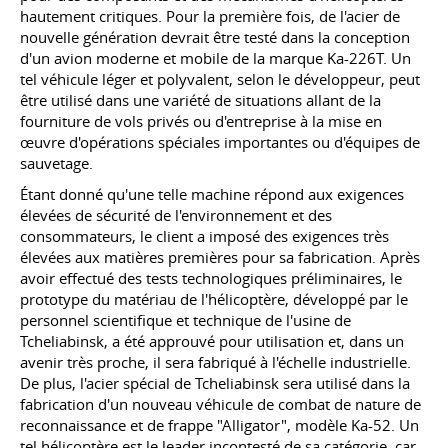
hautement critiques. Pour la première fois, de l'acier de
nouvelle génération devrait être testé dans la conception
d'un avion moderne et mobile de la marque Ka-226T. Un
tel véhicule léger et polyvalent, selon le développeur, peut
être utilisé dans une variété de situations allant de la
fourniture de vols privés ou d'entreprise à la mise en
œuvre d'opérations spéciales importantes ou d'équipes de
sauvetage.
Étant donné qu'une telle machine répond aux exigences
élevées de sécurité de l'environnement et des
consommateurs, le client a imposé des exigences très
élevées aux matières premières pour sa fabrication. Après
avoir effectué des tests technologiques préliminaires, le
prototype du matériau de l'hélicoptère, développé par le
personnel scientifique et technique de l'usine de
Tcheliabinsk, a été approuvé pour utilisation et, dans un
avenir très proche, il sera fabriqué à l'échelle industrielle.
De plus, l'acier spécial de Tcheliabinsk sera utilisé dans la
fabrication d'un nouveau véhicule de combat de nature de
reconnaissance et de frappe "Alligator", modèle Ka-52. Un
tel hélicoptère est le leader incontesté de sa catégorie, car