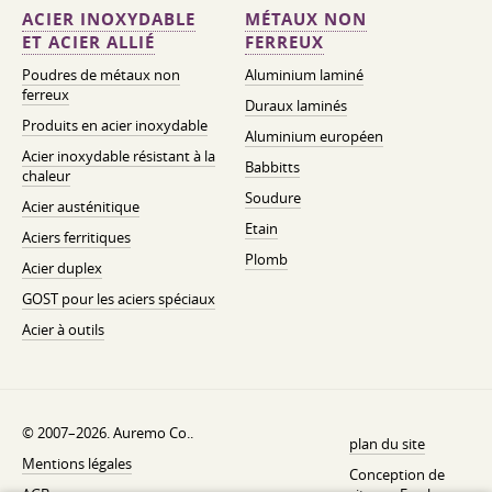
ACIER INOXYDABLE
MÉTAUX NON
ET ACIER ALLIÉ
FERREUX
Poudres de métaux non
Aluminium laminé
ferreux
Duraux laminés
Produits en acier inoxydable
Aluminium européen
Acier inoxydable résistant à la
Babbitts
chaleur
Soudure
Acier austénitique
Etain
Aciers ferritiques
Plomb
Acier duplex
GOST pour les aciers spéciaux
Acier à outils
© 2007–2026. Auremo Co..
plan du site
Mentions légales
Conception de