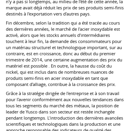
n'y a pas si longtemps, au milieu de l'été de cette année, la
marque avait déjà réduit les prix de ses produits semi-finis
destinés à l'exportation vers d'autres pays.
Fin décembre, selon la tradition qui a été tracée au cours
des dernières années, le marché de l'acier inoxydable est
activé, alors que les stocks annuels d'intermédiaires
touchent à leur fin, la demande des consommateurs pour
un matériau structurel et technologique important, sur au
contraire, est en croissance, donc au début du premier
trimestre de 2014, une certaine augmentation des prix du
matériel est possible . En outre, la hausse du coût du
nickel, qui est inclus dans de nombreuses nuances de
produits semi-finis en acier inoxydable en tant que
composant d'alliage, contribue à la croissance des prix.
Grâce à la stratégie dirigée de l'entreprise et à son travail
pour l'avenir conformément aux nouvelles tendances dans
tous les segments du marché des métaux, la position de
leader de Yusco dans son secteur est restée inchangée
pendant longtemps. L'introduction des dernières avancées
scientifiques et technologiques dans la production et une
approche responsable des indicateurs de qualité des