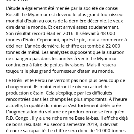
L'étude a également été menée par la société de conseil
Roskill. Le Myanmar est devenu le plus grand fournisseur
mondial d'étain au cours de la dernière décennie. Je veux
dire dans le monde. Et c'est arrivé assez soudainement.
Son résultat record était en 2016. Il s'élevait à 48 000
tonnes d'étain. Cependant, après le pic, tout a commencé à
décliner. L'année dernière, le chiffre est tombé à 22 000
tonnes de métal. Les analystes supposent que la situation
ne changera pas dans les années à venir. Le Myanmar
continuera à faire de petites livraisons. Mais il restera
toujours le plus grand fournisseur d'étain au monde.
Le Brésil et le Pérou ne verront pas non plus beaucoup de
changement. Ils maintiendront le niveau actuel de
production d'étain. Cela s'explique par les difficultés
rencontrées dans les champs les plus importants. À l'heure
actuelle, la qualité du minerai s'est fortement détériorée.
L'augmentation du volume de production ne se fera qu'en
R.D. Congo
. Il y a une riche mine Bisie là-bas. Il affiche déjà
de bons résultats. Au second semestre 2019, il devrait
étendre sa capacité. Le chiffre sera donc de 10 000 tonnes