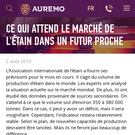
FR
CE QUI ATTEND LE MARCHÉ DE
L'ÉTAIN DANS UN FUTUR PROCHE
2 août 2019
L'Association internationale de l'étain a fourni ses
prévisions pour le mois en cours. Il s'agit du volume de
production d'étain dans le monde. Les experts ont analysé
la situation actuelle sur le marché mondial. De plus, ils ont
étudié des données provenant de sources secondaires. On
s'attend à ce que le volume soit d'environ 350 à 380 000
tonnes. Dans ce cas, il peut y avoir un déficit, mais il sera
insignifiant. Cependant, l'indicateur restera relativement
stable. Selon le plan, de nouvelles capacités de production
devraient être lancées. Mais ils ne feront pas beaucoup de
différence.