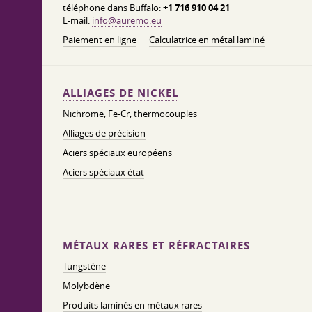
téléphone dans Buffalo:
+1 716 910 04 21
E-mail:
info@auremo.eu
Paiement en ligne
Calculatrice en métal laminé
ALLIAGES DE NICKEL
Nichrome, Fe-Cr, thermocouples
Alliages de précision
Aciers spéciaux européens
Aciers spéciaux état
MÉTAUX RARES ET RÉFRACTAIRES
Tungstène
Molybdène
Produits laminés en métaux rares