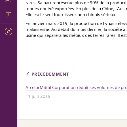
rares. Sa part représente plus de 90% de la product
tonnes ont été exportées. En plus de la Chine, l'Aus
Elle est le seul fournisseur non chinois sérieux.
En janvier-mars 2019, la production de Lynas s'élevai
malaisienne. Au début du mois dernier, la société a 
usine qui séparera les métaux des terres rares. Il est
PRÉCÉDEMMENT
ArcelorMittal Corporation réduit ses volumes de pr
11 juin 2019