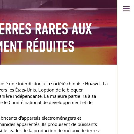
TERRES RARES AUX
MENT RÉDUITES
posé une interdiction à la société chinoise Huawei. La
ers les États-Unis. L'option de le bloquer
anière indépendante. La majeure partie ira à sa
aré le Comité national de développement et de
bricants d'appareils électroménagers et
thanides apparentés. Ils produisent de puissants
 le leader de la production de métaux de terres