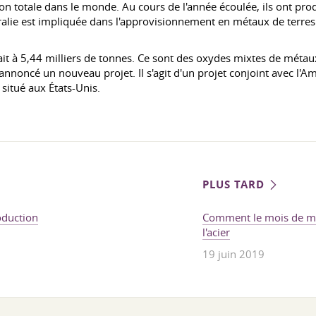
ion totale dans le monde. Au cours de l'année écoulée, ils ont pr
tralie est impliquée dans l'approvisionnement en métaux de terres 
t à 5,44 milliers de tonnes. Ce sont des oxydes mixtes de métaux d
annoncé un nouveau projet. Il s'agit d'un projet conjoint avec l'Am
 situé aux États-Unis.
PLUS TARD
oduction
Comment le mois de ma
l'acier
19 juin 2019