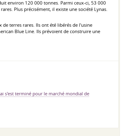
oduit environ 120 000 tonnes. Parmi ceux-ci, 53 000
rares. Plus précisément, il existe une société Lynas.
e terres rares. Ils ont été libérés de l'usine
erican Blue Line. Ils prévoient de construire une
i s'est terminé pour le marché mondial de