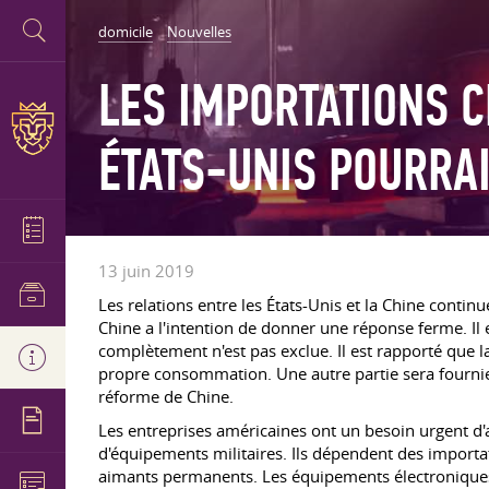
domicile
Nouvelles
LES IMPORTATIONS C
ÉTATS-UNIS POURRA
13 juin 2019
Les relations entre les États-Unis et la Chine contin
Chine a l'intention de donner une réponse ferme. Il e
complètement n'est pas exclue. Il est rapporté que l
propre consommation. Une autre partie sera fournie 
réforme de Chine.
Les entreprises américaines ont un besoin urgent d
d'équipements militaires. Ils dépendent des importa
aimants permanents. Les équipements électroniques 