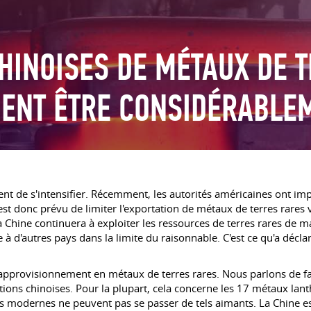
HINOISES DE MÉTAUX DE 
IENT ÊTRE CONSIDÉRABLE
uent de s'intensifier. Récemment, les autorités américaines ont im
st donc prévu de limiter l'exportation de métaux de terres rares v
a Chine continuera à exploiter les ressources de terres rares de m
à d'autres pays dans la limite du raisonnable. C'est ce qu'a décl
'approvisionnement en métaux de terres rares. Nous parlons de fa
tions chinoises. Pour la plupart, cela concerne les 17 métaux lan
modernes ne peuvent pas se passer de tels aimants. La Chine est