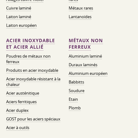
Cuivre laminé
Métaux rares
Laiton laminé
Lantanoïdes
Laiton européen
ACIER INOXYDABLE
MÉTAUX NON
ET ACIER ALLIÉ
FERREUX
Poudres de métaux non
Aluminium laminé
ferreux
Duraux laminés
Produits en acier inoxydable
Aluminium européen
Acier inoxydable résistant à la
Babbitts
chaleur
Soudure
Acier austénitique
Etain
Aciers ferritiques
Plomb
Acier duplex
GOST pour les aciers spéciaux
Acier à outils