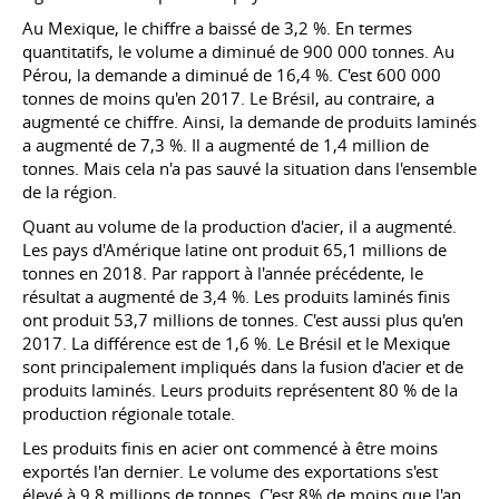
Au Mexique, le chiffre a baissé de 3,2 %. En termes
quantitatifs, le volume a diminué de 900 000 tonnes. Au
Pérou, la demande a diminué de 16,4 %. C'est 600 000
tonnes de moins qu'en 2017. Le Brésil, au contraire, a
augmenté ce chiffre. Ainsi, la demande de produits laminés
a augmenté de 7,3 %. Il a augmenté de 1,4 million de
tonnes. Mais cela n'a pas sauvé la situation dans l'ensemble
de la région.
Quant au volume de la production d'acier, il a augmenté.
Les pays d'Amérique latine ont produit 65,1 millions de
tonnes en 2018. Par rapport à l'année précédente, le
résultat a augmenté de 3,4 %. Les produits laminés finis
ont produit 53,7 millions de tonnes. C'est aussi plus qu'en
2017. La différence est de 1,6 %. Le Brésil et le Mexique
sont principalement impliqués dans la fusion d'acier et de
produits laminés. Leurs produits représentent 80 % de la
production régionale totale.
Les produits finis en acier ont commencé à être moins
exportés l'an dernier. Le volume des exportations s'est
élevé à 9,8 millions de tonnes. C'est 8% de moins que l'an