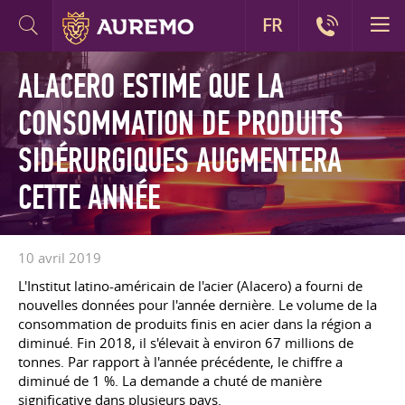
FR
ALACERO ESTIME QUE LA
CONSOMMATION DE PRODUITS
SIDÉRURGIQUES AUGMENTERA
CETTE ANNÉE
10 avril 2019
L'Institut latino-américain de l'acier (Alacero) a fourni de
nouvelles données pour l'année dernière. Le volume de la
consommation de produits finis en acier dans la région a
diminué. Fin 2018, il s'élevait à environ 67 millions de
tonnes. Par rapport à l'année précédente, le chiffre a
diminué de 1 %. La demande a chuté de manière
significative dans plusieurs pays.