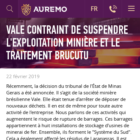
FR
VALE CONTRAINT DE SUSPENDRE
L'EXPLOITATION MINIÈRE ET LE
TRAITEMENT BRUCUTU
22 février 2019
Récemment, la décision du tribunal de l'État de Minas
Gerais a été annoncée. Il s'agit de la société minière
brésilienne Vale. Elle était tenue d'arrêter de déposer de
nouveaux déchets. Il en est de même pour toute autre
activité de l'entreprise. Nous parlons de ces activités qui
augmentent le risque de rupture de barrages. Ces barrages
appartiennent à huit installations de stockage d'usines de
minerai de fer. Ensemble, ils forment le "Système du Sud".
Cela a également affecté les résidus de Laranjeiras. Il est