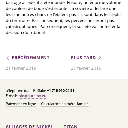
barrage a cédé, il a été inondé. Ensuite, un énorme volume
de coulées de boue s'est écoulé. La société a déclaré que
les cinq autres chars ne l'étaient pas. Ils sont dans les replis
du territoire. Par conséquent, les percées ne seront pas
catastrophiques. Par conséquent, la société va contester la
décision du tribunal.
PRÉCÉDEMMENT
PLUS TARD
21 février 2019
27 février 2019
téléphone dans Buffalo:
+1 716 910 04 21
E-mail:
info@auremo.eu
Paiement en ligne
Calculatrice en métal laminé
ALLIAGES DE NICKEL
TITAN