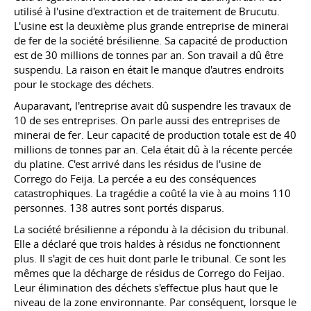
utilisé à l'usine d'extraction et de traitement de Brucutu.
L'usine est la deuxième plus grande entreprise de minerai
de fer de la société brésilienne. Sa capacité de production
est de 30 millions de tonnes par an. Son travail a dû être
suspendu. La raison en était le manque d'autres endroits
pour le stockage des déchets.
Auparavant, l'entreprise avait dû suspendre les travaux de
10 de ses entreprises. On parle aussi des entreprises de
minerai de fer. Leur capacité de production totale est de 40
millions de tonnes par an. Cela était dû à la récente percée
du platine. C'est arrivé dans les résidus de l'usine de
Corrego do Feija. La percée a eu des conséquences
catastrophiques. La tragédie a coûté la vie à au moins 110
personnes. 138 autres sont portés disparus.
La société brésilienne a répondu à la décision du tribunal.
Elle a déclaré que trois haldes à résidus ne fonctionnent
plus. Il s'agit de ces huit dont parle le tribunal. Ce sont les
mêmes que la décharge de résidus de Corrego do Feijao.
Leur élimination des déchets s'effectue plus haut que le
niveau de la zone environnante. Par conséquent, lorsque le