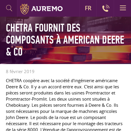
FR
CHETRA FOURNIT DES
COMPOSANTS À AMERICAN DEERE
& CO
8 février 2019
CHETRA coopère avec la société d'ingénierie américaine
Deere & Co. Il y a un accord entre eux. C'est ainsi que les
pièces seront produites dans les usines Promtractor et
Promtractor-Promlit. Les deux usines sont situées à
Cheboksary. Les pièces seront fournies à Deere & Co. Ils
sont nécessaires pour la marque de machines agricoles
John Deere. Le poids de la roue est un composant
nécessaire. Il est nécessaire pour le montage des tracteurs
de la série 8000. L'étendue de l'approvisionnement est de