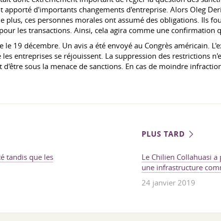
nt apporté d'importants changements d'entreprise. Alors Oleg Deri
De plus, ces personnes morales ont assumé des obligations. Ils fo
 pour les transactions. Ainsi, cela agira comme une confirmation 
e le 19 décembre. Un avis a été envoyé au Congrès américain. L'ex
 les entreprises se réjouissent. La suppression des restrictions n'e
t d'être sous la menace de sanctions. En cas de moindre infraction
PLUS TARD
é tandis que les
Le Chilien Collahuasi 
une infrastructure co
24 janvier 2019