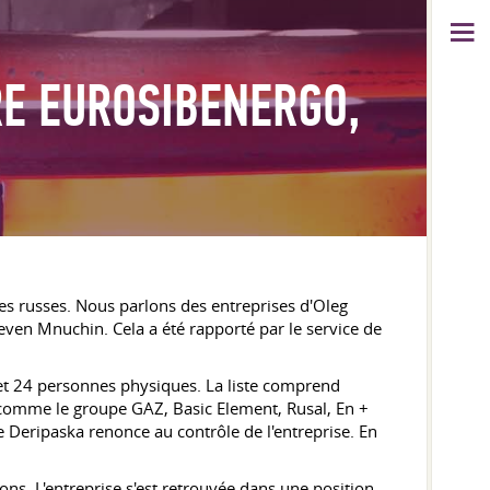
RE EUROSIBENERGO,
ises russes. Nous parlons des entreprises d'Oleg
even Mnuchin. Cela a été rapporté par le service de
s et 24 personnes physiques. La liste comprend
nt comme le groupe GAZ, Basic Element, Rusal, En +
e Deripaska renonce au contrôle de l'entreprise. En
ns. L'entreprise s'est retrouvée dans une position