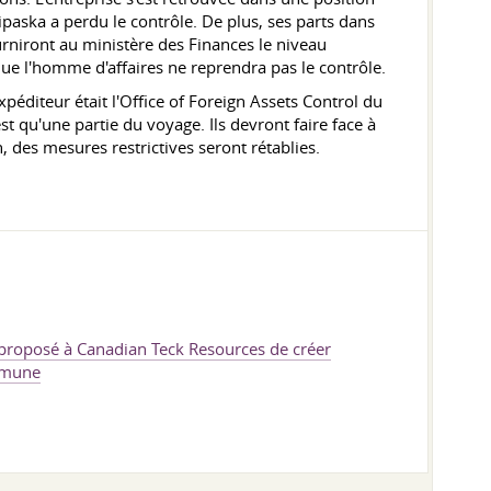
paska a perdu le contrôle. De plus, ses parts dans
urniront au ministère des Finances le niveau
que l'homme d'affaires ne reprendra pas le contrôle.
péditeur était l'Office of Foreign Assets Control du
st qu'une partie du voyage. Ils devront faire face à
, des mesures restrictives seront rétablies.
a proposé à Canadian Teck Resources de créer
mmune