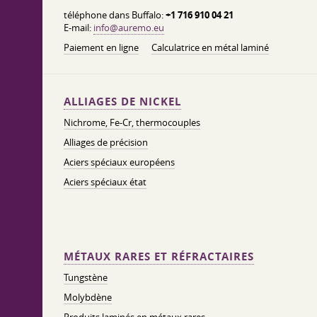
téléphone dans Buffalo:
+1 716 910 04 21
E-mail:
info@auremo.eu
Paiement en ligne
Calculatrice en métal laminé
ALLIAGES DE NICKEL
Nichrome, Fe-Cr, thermocouples
Alliages de précision
Aciers spéciaux européens
Aciers spéciaux état
MÉTAUX RARES ET RÉFRACTAIRES
Tungstène
Molybdène