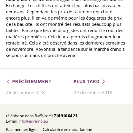
Exchange. Les chiffres ont atteint leur plus bas niveau en
deux ans. Cependant, les prix de l'alumine ont chuté
encore plus. Il en va de même pour les étiquettes de prix
de la bauxite. Ils ont montré des résultats beaucoup plus
faibles. Parce que les métallurgistes ont réduit le coût des
matières premières. Cela leur a permis d'augmenter leur
rentabilité. Cela a été observé dans les dernières semaines
de novembre. Voyons si la tendance sur le marché chinois
se poursuit dans un proche avenir.
PRÉCÉDEMMENT
PLUS TARD
26 décembre 2018
29 décembre 2018
téléphone dans Buffalo:
+1 716 910 04 21
E-mail:
info@auremo.eu
Paiement en ligne
Calculatrice en métal laminé