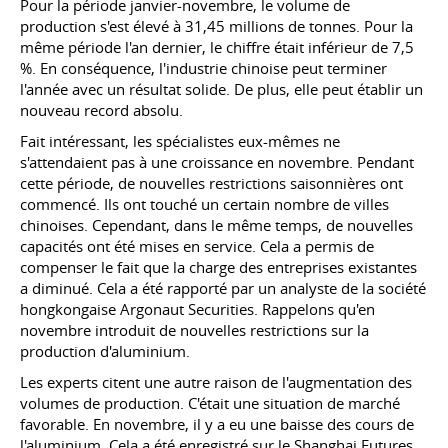
Pour la période janvier-novembre, le volume de
production s'est élevé à 31,45 millions de tonnes. Pour la
même période l'an dernier, le chiffre était inférieur de 7,5
%. En conséquence, l'industrie chinoise peut terminer
l'année avec un résultat solide. De plus, elle peut établir un
nouveau record absolu.
Fait intéressant, les spécialistes eux-mêmes ne
s'attendaient pas à une croissance en novembre. Pendant
cette période, de nouvelles restrictions saisonnières ont
commencé. Ils ont touché un certain nombre de villes
chinoises. Cependant, dans le même temps, de nouvelles
capacités ont été mises en service. Cela a permis de
compenser le fait que la charge des entreprises existantes
a diminué. Cela a été rapporté par un analyste de la société
hongkongaise Argonaut Securities. Rappelons qu'en
novembre introduit de nouvelles restrictions sur la
production d'aluminium.
Les experts citent une autre raison de l'augmentation des
volumes de production. C'était une situation de marché
favorable. En novembre, il y a eu une baisse des cours de
l'aluminium. Cela a été enregistré sur le Shanghai Futures