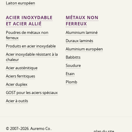
Laiton européen
ACIER INOXYDABLE
MÉTAUX NON
ET ACIER ALLIÉ
FERREUX
Poudres de métaux non
Aluminium laminé
ferreux
Duraux laminés
Produits en acier inoxydable
Aluminium européen
Acier inoxydable résistant à la
Babbitts
chaleur
Soudure
Acier austénitique
Etain
Aciers ferritiques
Plomb
Acier duplex
GOST pour les aciers spéciaux
Acier à outils
© 2007–2026. Auremo Co..
plan du site