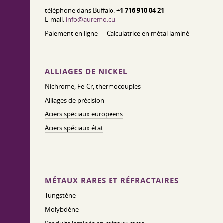
téléphone dans Buffalo:
+1 716 910 04 21
E-mail:
info@auremo.eu
Paiement en ligne
Calculatrice en métal laminé
ALLIAGES DE NICKEL
Nichrome, Fe-Cr, thermocouples
Alliages de précision
Aciers spéciaux européens
Aciers spéciaux état
MÉTAUX RARES ET RÉFRACTAIRES
Tungstène
Molybdène