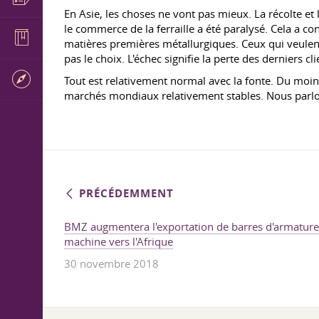
En Asie, les choses ne vont pas mieux. La récolte et 
le commerce de la ferraille a été paralysé. Cela a c
matières premières métallurgiques. Ceux qui veulent
pas le choix. L'échec signifie la perte des derniers 
Tout est relativement normal avec la fonte. Du moins
marchés mondiaux relativement stables. Nous parlons
PRÉCÉDEMMENT
BMZ augmentera l'exportation de barres d'armature e
machine vers l'Afrique
30 novembre 2018