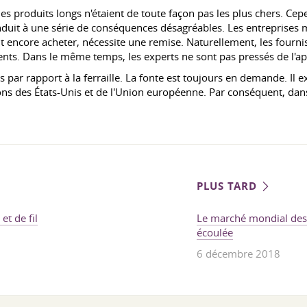
les produits longs n'étaient de toute façon pas les plus chers. Cep
onduit à une série de conséquences désagréables. Les entreprises 
 encore acheter, nécessite une remise. Naturellement, les fourni
clients. Dans le même temps, les experts ne sont pas pressés de l'a
 par rapport à la ferraille. La fonte est toujours en demande. Il 
 des États-Unis et de l'Union européenne. Par conséquent, dans so
PLUS TARD
t de fil
Le marché mondial des 
écoulée
6 décembre 2018