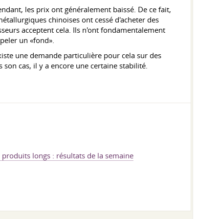
endant, les prix ont généralement baissé. De ce fait,
métallurgiques chinoises ont cessé d'acheter des
sseurs acceptent cela. Ils n'ont fondamentalement
ppeler un «fond».
existe une demande particulière pour cela sur des
n cas, il y a encore une certaine stabilité.
produits longs : résultats de la semaine