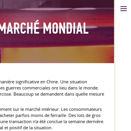
 MARCHÉ MONDIAL
nière significative en Chine. Une situation
e. Des guerres commerciales ont lieu dans le monde.
laircisse. Beaucoup se demandent dans quelle mesure
eulement sur le marché intérieur. Les consommateurs
heter parfois moins de ferraille. Des lots de gros
ne transaction n'a été conclue la semaine dernière.
et positif de la situation.