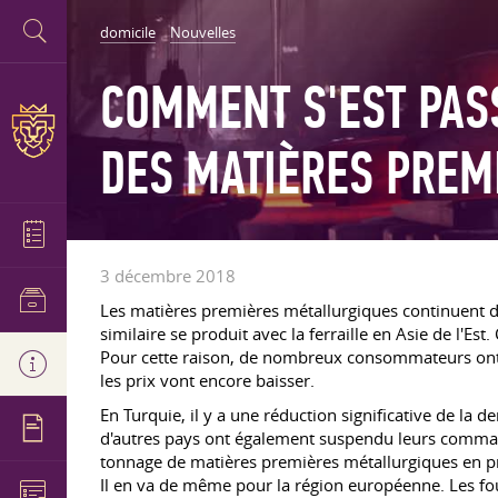
domicile
Nouvelles
COMMENT S'EST PAS
DES MATIÈRES PREM
3 décembre 2018
Les matières premières métallurgiques continuent de
similaire se produit avec la ferraille en Asie de l'E
Pour cette raison, de nombreux consommateurs ont s
les prix vont encore baisser.
En Turquie, il y a une réduction significative de la
d'autres pays ont également suspendu leurs commande
tonnage de matières premières métallurgiques en pr
Il en va de même pour la région européenne. Les four