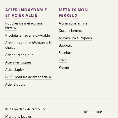
ACIER INOXYDABLE
MÉTAUX NON
ET ACIER ALLIÉ
FERREUX
Poudres de métaux non
Aluminium laminé
ferreux
Duraux laminés
Produits en acier inoxydable
Aluminium européen
Acier inoxydable résistant à la
Babbitts
chaleur
Soudure
Acier austénitique
Etain
Aciers ferritiques
Plomb
Acier duplex
GOST pour les aciers spéciaux
Acier à outils
© 2007–2026. Auremo Co..
plan du site
Mentions légales