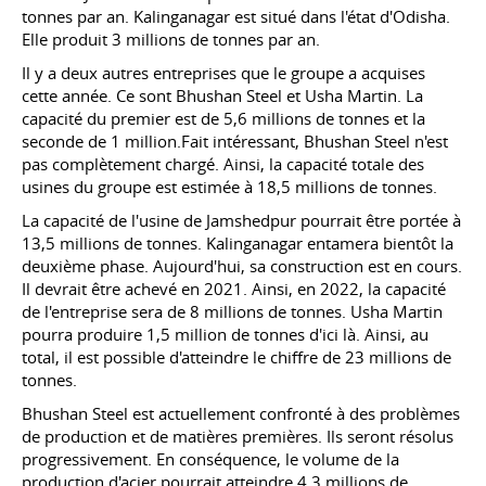
tonnes par an. Kalinganagar est situé dans l'état d'Odisha.
Elle produit 3 millions de tonnes par an.
Il y a deux autres entreprises que le groupe a acquises
cette année. Ce sont Bhushan Steel et Usha Martin. La
capacité du premier est de 5,6 millions de tonnes et la
seconde de 1 million.Fait intéressant, Bhushan Steel n'est
pas complètement chargé. Ainsi, la capacité totale des
usines du groupe est estimée à 18,5 millions de tonnes.
La capacité de l'usine de Jamshedpur pourrait être portée à
13,5 millions de tonnes. Kalinganagar entamera bientôt la
deuxième phase. Aujourd'hui, sa construction est en cours.
Il devrait être achevé en 2021. Ainsi, en 2022, la capacité
de l'entreprise sera de 8 millions de tonnes. Usha Martin
pourra produire 1,5 million de tonnes d'ici là. Ainsi, au
total, il est possible d'atteindre le chiffre de 23 millions de
tonnes.
Bhushan Steel est actuellement confronté à des problèmes
de production et de matières premières. Ils seront résolus
progressivement. En conséquence, le volume de la
production d'acier pourrait atteindre 4,3 millions de