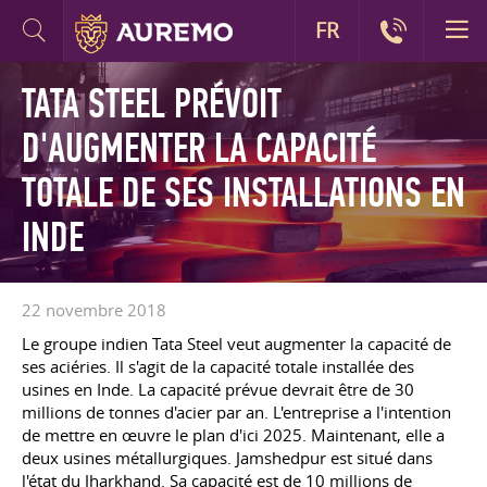
FR
TATA STEEL PRÉVOIT
D'AUGMENTER LA CAPACITÉ
TOTALE DE SES INSTALLATIONS EN
INDE
22 novembre 2018
Le groupe indien Tata Steel veut augmenter la capacité de
ses aciéries. Il s'agit de la capacité totale installée des
usines en Inde. La capacité prévue devrait être de 30
millions de tonnes d'acier par an. L'entreprise a l'intention
de mettre en œuvre le plan d'ici 2025. Maintenant, elle a
deux usines métallurgiques. Jamshedpur est situé dans
l'état du Jharkhand. Sa capacité est de 10 millions de