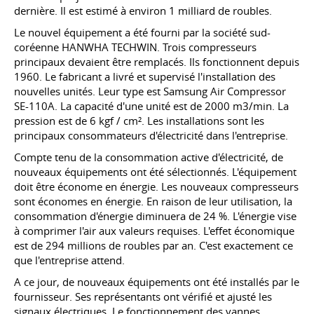
dernière. Il est estimé à environ 1 milliard de roubles.
Le nouvel équipement a été fourni par la société sud-
coréenne HANWHA TECHWIN. Trois compresseurs
principaux devaient être remplacés. Ils fonctionnent depuis
1960. Le fabricant a livré et supervisé l'installation des
nouvelles unités. Leur type est Samsung Air Compressor
SE-110A. La capacité d'une unité est de 2000 m3/min. La
pression est de 6 kgf / cm². Les installations sont les
principaux consommateurs d'électricité dans l'entreprise.
Compte tenu de la consommation active d'électricité, de
nouveaux équipements ont été sélectionnés. L'équipement
doit être économe en énergie. Les nouveaux compresseurs
sont économes en énergie. En raison de leur utilisation, la
consommation d'énergie diminuera de 24 %. L'énergie vise
à comprimer l'air aux valeurs requises. L'effet économique
est de 294 millions de roubles par an. C'est exactement ce
que l'entreprise attend.
A ce jour, de nouveaux équipements ont été installés par le
fournisseur. Ses représentants ont vérifié et ajusté les
signaux électriques. Le fonctionnement des vannes