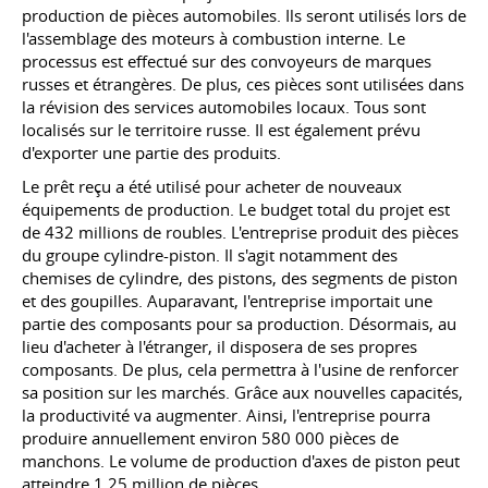
production de pièces automobiles. Ils seront utilisés lors de
l'assemblage des moteurs à combustion interne. Le
processus est effectué sur des convoyeurs de marques
russes et étrangères. De plus, ces pièces sont utilisées dans
la révision des services automobiles locaux. Tous sont
localisés sur le territoire russe. Il est également prévu
d'exporter une partie des produits.
Le prêt reçu a été utilisé pour acheter de nouveaux
équipements de production. Le budget total du projet est
de 432 millions de roubles. L'entreprise produit des pièces
du groupe cylindre-piston. Il s'agit notamment des
chemises de cylindre, des pistons, des segments de piston
et des goupilles. Auparavant, l'entreprise importait une
partie des composants pour sa production. Désormais, au
lieu d'acheter à l'étranger, il disposera de ses propres
composants. De plus, cela permettra à l'usine de renforcer
sa position sur les marchés. Grâce aux nouvelles capacités,
la productivité va augmenter. Ainsi, l'entreprise pourra
produire annuellement environ 580 000 pièces de
manchons. Le volume de production d'axes de piston peut
atteindre 1,25 million de pièces.