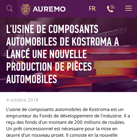
FR
L'USINE DE COMPOSANTS
AUTOMOBILES DE KOSTROMA A
LANCÉ UNE NOUVELLE
PRODUCTION DE PIÈCES
AUTOMOBILES
4 octobre 2018
L'usine de composants automobiles de Kostroma est un
emprunteur du Fonds de développement de l'industrie. Il a
reçu des fonds d'un montant de 200 millions de roubles.
Un prêt concessionnel est nécessaire pour la mise en
œuvre d'un nouveau projet. Il consiste en la nouvelle