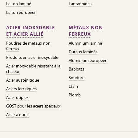
Laiton laminé
Lantanoïdes
Laiton européen
ACIER INOXYDABLE
MÉTAUX NON
ET ACIER ALLIÉ
FERREUX
Poudres de métaux non
Aluminium laminé
ferreux
Duraux laminés
Produits en acier inoxydable
Aluminium européen
Acier inoxydable résistant à la
Babbitts
chaleur
Soudure
Acier austénitique
Etain
Aciers ferritiques
Plomb
Acier duplex
GOST pour les aciers spéciaux
Acier à outils