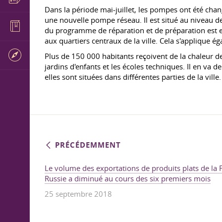
Dans la période mai-juillet, les pompes ont été chan
une nouvelle pompe réseau. Il est situé au niveau d
du programme de réparation et de préparation est es
aux quartiers centraux de la ville. Cela s'applique é
Plus de 150 000 habitants reçoivent de la chaleur de l
jardins d'enfants et les écoles techniques. Il en va d
elles sont situées dans différentes parties de la vill
PRÉCÉDEMMENT
Le volume des exportations de produits plats de la 
Russie a diminué au cours des six premiers mois
25 septembre 2018