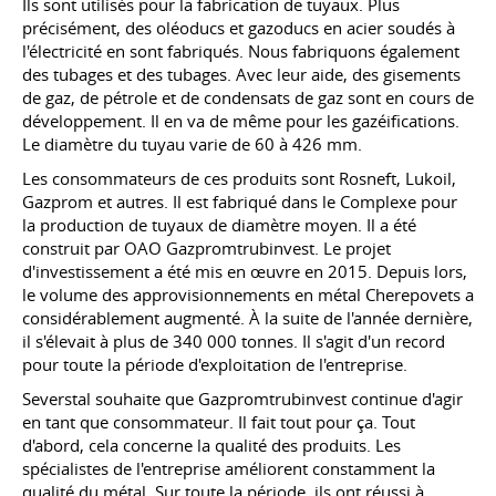
Ils sont utilisés pour la fabrication de tuyaux. Plus
précisément, des oléoducs et gazoducs en acier soudés à
l'électricité en sont fabriqués. Nous fabriquons également
des tubages et des tubages. Avec leur aide, des gisements
de gaz, de pétrole et de condensats de gaz sont en cours de
développement. Il en va de même pour les gazéifications.
Le diamètre du tuyau varie de 60 à 426 mm.
Les consommateurs de ces produits sont Rosneft, Lukoil,
Gazprom et autres. Il est fabriqué dans le Complexe pour
la production de tuyaux de diamètre moyen. Il a été
construit par OAO Gazpromtrubinvest. Le projet
d'investissement a été mis en œuvre en 2015. Depuis lors,
le volume des approvisionnements en métal Cherepovets a
considérablement augmenté. À la suite de l'année dernière,
il s'élevait à plus de 340 000 tonnes. Il s'agit d'un record
pour toute la période d'exploitation de l'entreprise.
Severstal souhaite que Gazpromtrubinvest continue d'agir
en tant que consommateur. Il fait tout pour ça. Tout
d'abord, cela concerne la qualité des produits. Les
spécialistes de l'entreprise améliorent constamment la
qualité du métal. Sur toute la période, ils ont réussi à