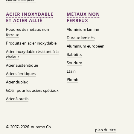
ACIER INOXYDABLE
MÉTAUX NON
ET ACIER ALLIÉ
FERREUX
Poudres de métaux non
Aluminium laminé
ferreux
Duraux laminés
Produits en acier inoxydable
Aluminium européen
Acier inoxydable résistant à la
Babbitts
chaleur
Soudure
Acier austénitique
Etain
Aciers ferritiques
Plomb
Acier duplex
GOST pour les aciers spéciaux
Acier à outils
© 2007–2026. Auremo Co..
plan du site