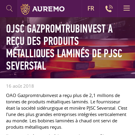
FR
OJSC GAZPROMTRUBINVEST A
REÇU DES PRODUITS
MÉTALLIQUES LAMINÉS DE PJSC
SEVERSTAL
16 août 2018
OAO Gazpromtrubinvest a reçu plus de 2,1 millions de
tonnes de produits métalliques laminés. Le fournisseur
était la société sidérurgique et minière PJSC Severstal. C'est
l'une des plus grandes entreprises intégrées verticalement
au monde. Les bobines laminées à chaud ont servi de
produits métalliques reçus.