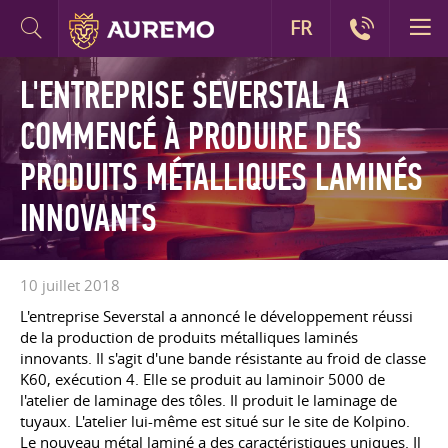
FR
L'ENTREPRISE SEVERSTAL A
COMMENCÉ À PRODUIRE DES
PRODUITS MÉTALLIQUES LAMINÉS
INNOVANTS
10 juillet 2018
L'entreprise Severstal a annoncé le développement réussi
de la production de produits métalliques laminés
innovants. Il s'agit d'une bande résistante au froid de classe
K60, exécution 4. Elle se produit au laminoir 5000 de
l'atelier de laminage des tôles. Il produit le laminage de
tuyaux. L'atelier lui-même est situé sur le site de Kolpino.
Le nouveau métal laminé a des caractéristiques uniques. Il