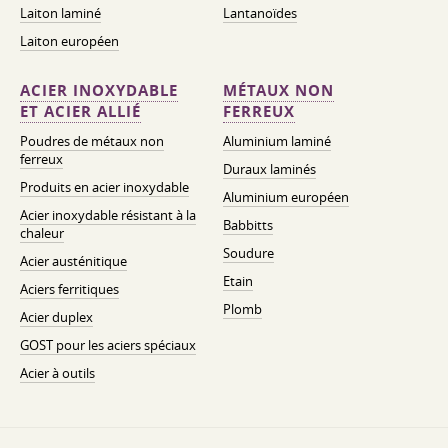
Laiton laminé
Lantanoïdes
Laiton européen
ACIER INOXYDABLE
MÉTAUX NON
ET ACIER ALLIÉ
FERREUX
Poudres de métaux non
Aluminium laminé
ferreux
Duraux laminés
Produits en acier inoxydable
Aluminium européen
Acier inoxydable résistant à la
Babbitts
chaleur
Soudure
Acier austénitique
Etain
Aciers ferritiques
Plomb
Acier duplex
GOST pour les aciers spéciaux
Acier à outils