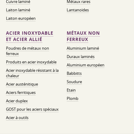
Cuivre laminé
Métaux rares
Laiton laminé
Lantanoïdes
Laiton européen
ACIER INOXYDABLE
MÉTAUX NON
ET ACIER ALLIÉ
FERREUX
Poudres de métaux non
Aluminium laminé
ferreux
Duraux laminés
Produits en acier inoxydable
Aluminium européen
Acier inoxydable résistant à la
Babbitts
chaleur
Soudure
Acier austénitique
Etain
Aciers ferritiques
Plomb
Acier duplex
GOST pour les aciers spéciaux
Acier à outils