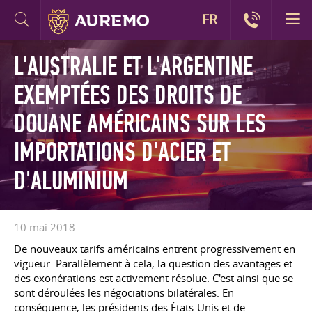
FR
L'AUSTRALIE ET L'ARGENTINE
EXEMPTÉES DES DROITS DE
DOUANE AMÉRICAINS SUR LES
IMPORTATIONS D'ACIER ET
D'ALUMINIUM
10 mai 2018
De nouveaux tarifs américains entrent progressivement en
vigueur. Parallèlement à cela, la question des avantages et
des exonérations est activement résolue. C'est ainsi que se
sont déroulées les négociations bilatérales. En
conséquence, les présidents des États-Unis et de