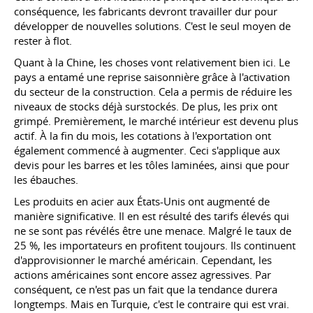
conséquence, les fabricants devront travailler dur pour
développer de nouvelles solutions. C'est le seul moyen de
rester à flot.
Quant à la Chine, les choses vont relativement bien ici. Le
pays a entamé une reprise saisonnière grâce à l'activation
du secteur de la construction. Cela a permis de réduire les
niveaux de stocks déjà surstockés. De plus, les prix ont
grimpé. Premièrement, le marché intérieur est devenu plus
actif. À la fin du mois, les cotations à l'exportation ont
également commencé à augmenter. Ceci s'applique aux
devis pour les barres et les tôles laminées, ainsi que pour
les ébauches.
Les produits en acier aux États-Unis ont augmenté de
manière significative. Il en est résulté des tarifs élevés qui
ne se sont pas révélés être une menace. Malgré le taux de
25 %, les importateurs en profitent toujours. Ils continuent
d'approvisionner le marché américain. Cependant, les
actions américaines sont encore assez agressives. Par
conséquent, ce n'est pas un fait que la tendance durera
longtemps. Mais en Turquie, c'est le contraire qui est vrai.