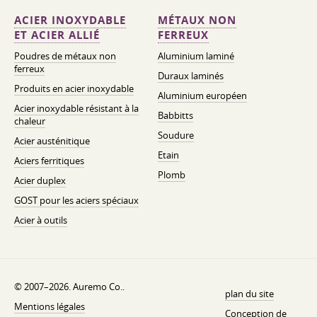
ACIER INOXYDABLE
MÉTAUX NON
ET ACIER ALLIÉ
FERREUX
Poudres de métaux non
Aluminium laminé
ferreux
Duraux laminés
Produits en acier inoxydable
Aluminium européen
Acier inoxydable résistant à la
Babbitts
chaleur
Soudure
Acier austénitique
Etain
Aciers ferritiques
Plomb
Acier duplex
GOST pour les aciers spéciaux
Acier à outils
© 2007–2026. Auremo Co..
plan du site
Mentions légales
Conception de