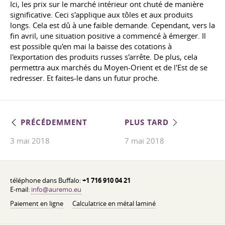
Ici, les prix sur le marché intérieur ont chuté de manière
significative. Ceci s'applique aux tôles et aux produits
longs. Cela est dû à une faible demande. Cependant, vers la
fin avril, une situation positive a commencé à émerger. Il
est possible qu'en mai la baisse des cotations à
l'exportation des produits russes s'arrête. De plus, cela
permettra aux marchés du Moyen-Orient et de l'Est de se
redresser. Et faites-le dans un futur proche.
PRÉCÉDEMMENT
PLUS TARD
3 mai 2018
7 mai 2018
téléphone dans Buffalo:
+1 716 910 04 21
E-mail:
info@auremo.eu
Paiement en ligne
Calculatrice en métal laminé