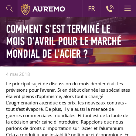
FR
COMMENT S'EST TERMINÉ LE
MOIS D'AVRIL POUR LE MARCHÉ
MONDIAL DE L'ACIER ?
4 mai 2018
Le principal sujet de discussion du mois dernier était les
prévisions pour l'avenir. Si en début d'année les spécialistes
étaient pleins d'optimisme, alors tout a changé.
L'augmentation attendue des prix, les nouveaux contrats -
tout s'est évaporé. De plus, il y a aussi la menace de
guerres commerciales mondiales. Et tout est de la faute de
la décision américaine d'introduire. Rappelons que nous
parlons de droits d'importation sur l'acier et l'aluminium.
Cela a conduit à une instabilité politique et économique. En