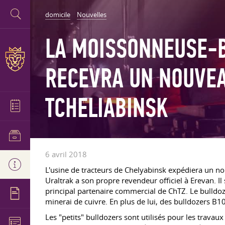
domicile
Nouvelles
LA MOISSONNEUSE-B
RECEVRA UN NOUVEA
TCHELIABINSK
6 avril 2018
L'usine de tracteurs de Chelyabinsk expédiera un n
Uraltrak a son propre revendeur officiel à Erevan. Il
principal partenaire commercial de ChTZ. Le bulldozer
minerai de cuivre. En plus de lui, des bulldozers B1
Les "petits" bulldozers sont utilisés pour les travaux