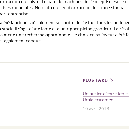
 l'extraction du cuivre. Le parc de machines de l'entreprise est 
rises mondiales. Non loin du lieu d'extraction, le concessionnaire 
ar l'entreprise.
 a été fabriqué spécialement sur ordre de l'usine. Tous les bulld
 stock. Il s'agit d'une lame et d'un ripper pleine grandeur. Le r
 a mené une recherche approfondie. Le choix en sa faveur a été fa
ent également conquis.
PLUS TARD
Un atelier d'entretien e
Uralelectromed
10 avril 2018