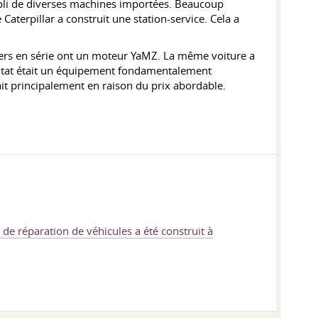
rempli de diverses machines importées. Beaucoup
Caterpillar a construit une station-service. Cela a
ozers en série ont un moteur YaMZ. La même voiture a
ésultat était un équipement fondamentalement
it principalement en raison du prix abordable.
t de réparation de véhicules a été construit à