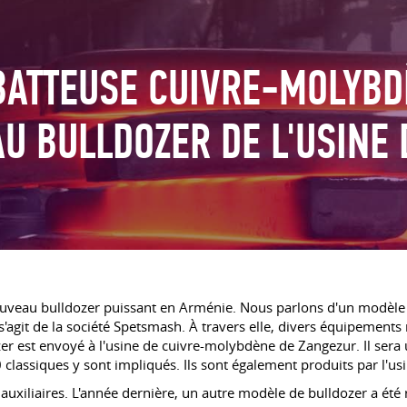
ATTEUSE CUIVRE-MOLYBD
U BULLDOZER DE L'USINE 
ouveau bulldozer puissant en Arménie. Nous parlons d'un modèle 
 s'agit de la société Spetsmash. À travers elle, divers équipements
 est envoyé à l'usine de cuivre-molybdène de Zangezur. Il sera uti
0 classiques y sont impliqués. Ils sont également produits par l'us
 auxiliaires. L'année dernière, un autre modèle de bulldozer a été r