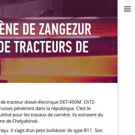
ÈNE DE ZANGEZUR
DE TRACTEURS DE
de tracteur diesel-électrique DET-400M. ChTZ-
 russes pénètrent dans la république. C'est le
lisé pour les travaux de carrière. Ils extraient du
ine de Chelyabinsk.
eçu. Il s'agit d'un petit bulldozer de type B11. Son