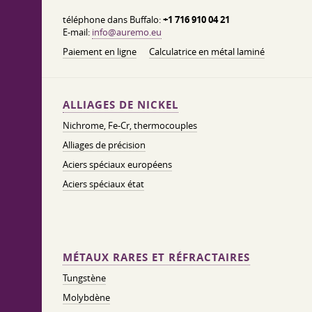
téléphone dans Buffalo:
+1 716 910 04 21
E-mail:
info@auremo.eu
Paiement en ligne
Calculatrice en métal laminé
ALLIAGES DE NICKEL
Nichrome, Fe-Cr, thermocouples
Alliages de précision
Aciers spéciaux européens
Aciers spéciaux état
MÉTAUX RARES ET RÉFRACTAIRES
Tungstène
Molybdène