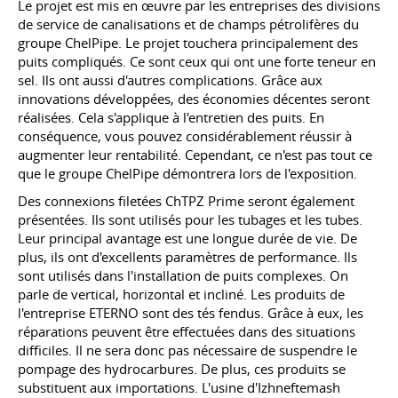
Le projet est mis en œuvre par les entreprises des divisions
de service de canalisations et de champs pétrolifères du
groupe ChelPipe. Le projet touchera principalement des
puits compliqués. Ce sont ceux qui ont une forte teneur en
sel. Ils ont aussi d'autres complications. Grâce aux
innovations développées, des économies décentes seront
réalisées. Cela s'applique à l'entretien des puits. En
conséquence, vous pouvez considérablement réussir à
augmenter leur rentabilité. Cependant, ce n'est pas tout ce
que le groupe ChelPipe démontrera lors de l'exposition.
Des connexions filetées ChTPZ Prime seront également
présentées. Ils sont utilisés pour les tubages et les tubes.
Leur principal avantage est une longue durée de vie. De
plus, ils ont d'excellents paramètres de performance. Ils
sont utilisés dans l'installation de puits complexes. On
parle de vertical, horizontal et incliné. Les produits de
l'entreprise ETERNO sont des tés fendus. Grâce à eux, les
réparations peuvent être effectuées dans des situations
difficiles. Il ne sera donc pas nécessaire de suspendre le
pompage des hydrocarbures. De plus, ces produits se
substituent aux importations. L'usine d'Izhneftemash