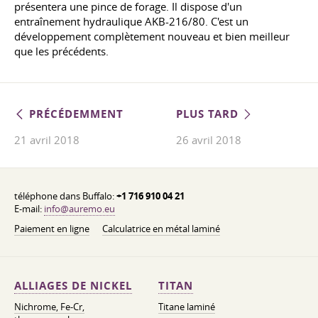
présentera une pince de forage. Il dispose d'un
entraînement hydraulique AKB-216/80. C'est un
développement complètement nouveau et bien meilleur
que les précédents.
PRÉCÉDEMMENT
PLUS TARD
21 avril 2018
26 avril 2018
téléphone dans Buffalo:
+1 716 910 04 21
E-mail:
info@auremo.eu
Paiement en ligne
Calculatrice en métal laminé
ALLIAGES DE NICKEL
TITAN
Nichrome, Fe-Cr,
Titane laminé