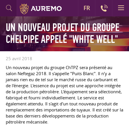
FR
UN NOUVEAU PROJET DU GROUPE
CHELPIPE APPELÉ "WHITE WELL"
25 avril 2018
Un nouveau projet du groupe ChTPZ sera présenté au
salon Neftegaz 2018. Il s'appelle "Puits Blanc". Il n'y a
jamais rien eu de tel sur le marché russe du carburant et
de l'énergie. L'essence du projet est une approche intégrée
de la production pétrolière. L'équipement sera sélectionné,
fabriqué et fourni individuellement. Le service est
également attendu. Il s'agit d'un tout nouveau produit de
remplacement des importations de tuyaux. Il est créé sur la
base des derniers développements de la production
pétrolière mécanisée.