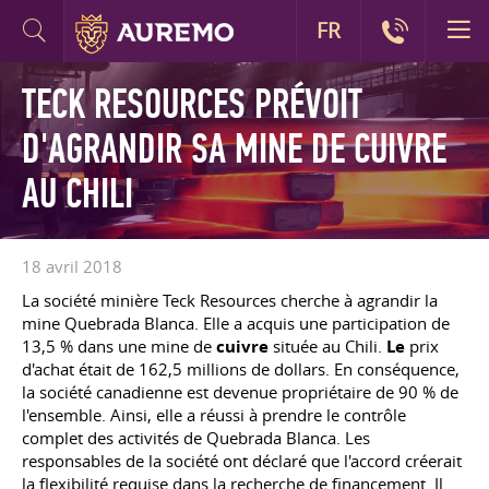
FR
TECK RESOURCES PRÉVOIT
D'AGRANDIR SA MINE DE CUIVRE
AU CHILI
18 avril 2018
La société minière Teck Resources cherche à agrandir la
mine Quebrada Blanca. Elle a acquis une participation de
13,5 % dans une mine de
cuivre
située au Chili.
Le
prix
d'achat était de 162,5 millions de dollars. En conséquence,
la société canadienne est devenue propriétaire de 90 % de
l'ensemble. Ainsi, elle a réussi à prendre le contrôle
complet des activités de Quebrada Blanca. Les
responsables de la société ont déclaré que l'accord créerait
la flexibilité requise dans la recherche de financement. Il