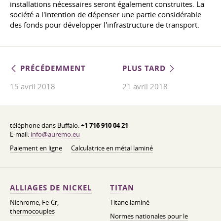
installations nécessaires seront également construites. La
société a l'intention de dépenser une partie considérable
des fonds pour développer l'infrastructure de transport.
PRÉCÉDEMMENT
PLUS TARD
15 avril 2018
21 avril 2018
téléphone dans Buffalo:
+1 716 910 04 21
E-mail:
info@auremo.eu
Paiement en ligne
Calculatrice en métal laminé
ALLIAGES DE NICKEL
TITAN
Nichrome, Fe-Cr,
Titane laminé
thermocouples
Normes nationales pour le