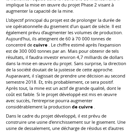
implique la mise en œuvre du projet Phase 2 visant à
augmenter la capacité de la mine.
L'objectif principal du projet est de prolonger la durée de
vie opérationnelle du gisement d'un quart de siècle. Il est
également prévu d'augmenter les volumes de production.
Aujourd'hui, ils atteignent de 60 à 70 000 tonnes de
concentré de
cuivre
. Le chiffre estimé après l'expansion
est de 300 000 tonnes par an. Mais pour obtenir de tels
résultats, il faudra investir environ 4,7 milliards de dollars
dans la mise en œuvre du projet. Sans surprise, la direction
de la société doutait de la justesse de cette approche.
Auparavant, il s'agissait de prendre une décision au second
semestre 2018. Et, très probablement, ce sera positif.
Après tout, la mine est un actif de grande qualité, dont le
coût est faible. Si le projet développé est mis en œuvre
avec succès, l'entreprise pourra augmenter
considérablement la production
de cuivre
.
Dans le cadre du projet développé, il est prévu de
construire une usine d'enrichissement sur le gisement. Une
usine de dessalement, une décharge de résidus et d'autres