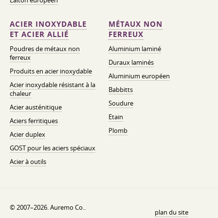
Laiton européen
ACIER INOXYDABLE
MÉTAUX NON
ET ACIER ALLIÉ
FERREUX
Poudres de métaux non
Aluminium laminé
ferreux
Duraux laminés
Produits en acier inoxydable
Aluminium européen
Acier inoxydable résistant à la
Babbitts
chaleur
Soudure
Acier austénitique
Etain
Aciers ferritiques
Plomb
Acier duplex
GOST pour les aciers spéciaux
Acier à outils
© 2007–2026. Auremo Co..
plan du site