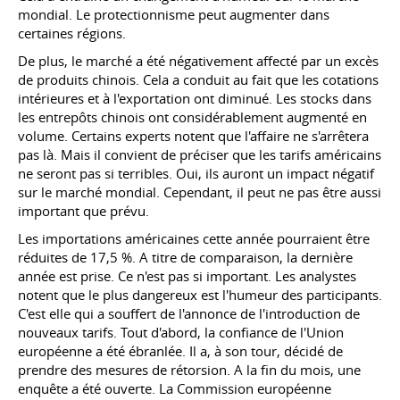
mondial. Le protectionnisme peut augmenter dans
certaines régions.
De plus, le marché a été négativement affecté par un excès
de produits chinois. Cela a conduit au fait que les cotations
intérieures et à l'exportation ont diminué. Les stocks dans
les entrepôts chinois ont considérablement augmenté en
volume. Certains experts notent que l'affaire ne s'arrêtera
pas là. Mais il convient de préciser que les tarifs américains
ne seront pas si terribles. Oui, ils auront un impact négatif
sur le marché mondial. Cependant, il peut ne pas être aussi
important que prévu.
Les importations américaines cette année pourraient être
réduites de 17,5 %. A titre de comparaison, la dernière
année est prise. Ce n'est pas si important. Les analystes
notent que le plus dangereux est l'humeur des participants.
C'est elle qui a souffert de l'annonce de l'introduction de
nouveaux tarifs. Tout d'abord, la confiance de l'Union
européenne a été ébranlée. Il a, à son tour, décidé de
prendre des mesures de rétorsion. A la fin du mois, une
enquête a été ouverte. La Commission européenne