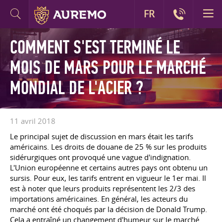
FR
COMMENT S'EST TERMINÉ LE
MOIS DE MARS POUR LE MARCHÉ
MONDIAL DE L'ACIER ?
11 avril 2018
Le principal sujet de discussion en mars était les tarifs
américains. Les droits de douane de 25 % sur les produits
sidérurgiques ont provoqué une vague d'indignation.
L'Union européenne et certains autres pays ont obtenu un
sursis. Pour eux, les tarifs entrent en vigueur le 1er mai. Il
est à noter que leurs produits représentent les 2/3 des
importations américaines. En général, les acteurs du
marché ont été choqués par la décision de Donald Trump.
Cela a entraîné un changement d'humeur sur le marché