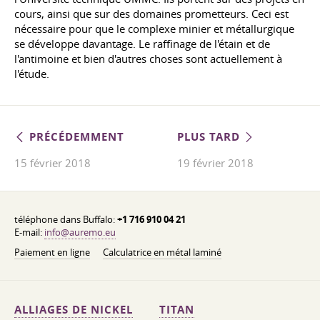
cours, ainsi que sur des domaines prometteurs. Ceci est
nécessaire pour que le complexe minier et métallurgique
se développe davantage. Le raffinage de l'étain et de
l'antimoine et bien d'autres choses sont actuellement à
l'étude.
PRÉCÉDEMMENT
PLUS TARD
15 février 2018
19 février 2018
téléphone dans Buffalo:
+1 716 910 04 21
E-mail:
info@auremo.eu
Paiement en ligne
Calculatrice en métal laminé
ALLIAGES DE NICKEL
TITAN