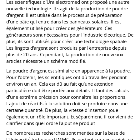
Les scientifiques d'Uralelectromed ont proposé une autre
nouvelle technologie. Il s'agit de la production de poudre
d'argent. Il est utilisé dans le processus de préparation
d'une pâte qui entre dans les panneaux solaires. Il est
également utilisé pour créer des générateurs. Ces
générateurs sont nécessaires pour l'industrie électrique. De
plus, ils sont utilisés pour créer une technologie spatiale.
Les lingots d'argent sont produits par l'entreprise depuis
plus de 20 ans. Cependant, la production de nouveaux
articles nécessite un schéma modifié.
La poudre d'argent est similaire en apparence à la poudre.
Pour l'obtenir, les scientifiques ont dû travailler pendant
environ un an. Cela est dû au fait qu'une attention
particulière doit être portée aux détails. Il faut des calculs
d'une extrême précision pour connaître les proportions.
L'ajout de réactifs à la solution doit se produire dans une
certaine quantité. De plus, la vitesse d'insertion joue
également un rôle important. Et séparément, il convient de
clarifier dans quel ordre l'ajout se produit.
De nombreuses recherches sont menées sur la base de
l'Université technique UMMC. Ils portent sur des projets en