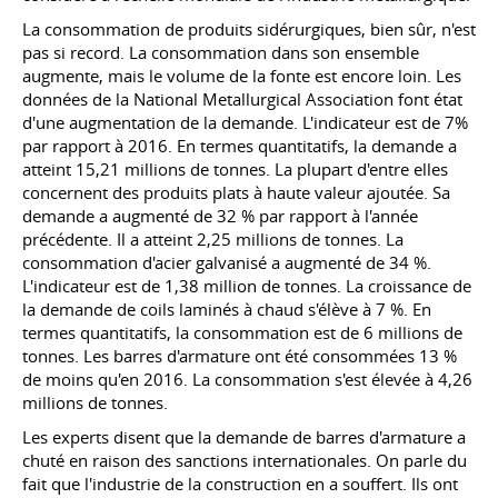
La consommation de produits sidérurgiques, bien sûr, n'est
pas si record. La consommation dans son ensemble
augmente, mais le volume de la fonte est encore loin. Les
données de la National Metallurgical Association font état
d'une augmentation de la demande. L'indicateur est de 7%
par rapport à 2016. En termes quantitatifs, la demande a
atteint 15,21 millions de tonnes. La plupart d'entre elles
concernent des produits plats à haute valeur ajoutée. Sa
demande a augmenté de 32 % par rapport à l'année
précédente. Il a atteint 2,25 millions de tonnes. La
consommation d'acier galvanisé a augmenté de 34 %.
L'indicateur est de 1,38 million de tonnes. La croissance de
la demande de coils laminés à chaud s'élève à 7 %. En
termes quantitatifs, la consommation est de 6 millions de
tonnes. Les barres d'armature ont été consommées 13 %
de moins qu'en 2016. La consommation s'est élevée à 4,26
millions de tonnes.
Les experts disent que la demande de barres d'armature a
chuté en raison des sanctions internationales. On parle du
fait que l'industrie de la construction en a souffert. Ils ont