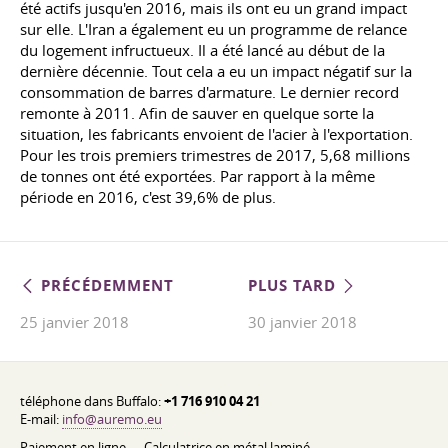
été actifs jusqu'en 2016, mais ils ont eu un grand impact
sur elle. L'Iran a également eu un programme de relance
du logement infructueux. Il a été lancé au début de la
dernière décennie. Tout cela a eu un impact négatif sur la
consommation de barres d'armature. Le dernier record
remonte à 2011. Afin de sauver en quelque sorte la
situation, les fabricants envoient de l'acier à l'exportation.
Pour les trois premiers trimestres de 2017, 5,68 millions
de tonnes ont été exportées. Par rapport à la même
période en 2016, c'est 39,6% de plus.
PRÉCÉDEMMENT
PLUS TARD
25 janvier 2018
30 janvier 2018
téléphone dans Buffalo:
+1 716 910 04 21
E-mail:
info@auremo.eu
Paiement en ligne
Calculatrice en métal laminé