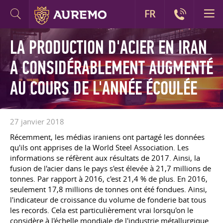
FR
LA PRODUCTION D'ACIER EN IRAN
A CONSIDÉRABLEMENT AUGMENTÉ
AU COURS DE L'ANNÉE ÉCOULÉE
27 janvier 2018
Récemment, les médias iraniens ont partagé les données
qu'ils ont apprises de la World Steel Association. Les
informations se réfèrent aux résultats de 2017. Ainsi, la
fusion de l'acier dans le pays s'est élevée à 21,7 millions de
tonnes. Par rapport à 2016, c'est 21,4 % de plus. En 2016,
seulement 17,8 millions de tonnes ont été fondues. Ainsi,
l'indicateur de croissance du volume de fonderie bat tous
les records. Cela est particulièrement vrai lorsqu'on le
considère à l'échelle mondiale de l'industrie métallurgique.