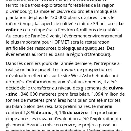
territoire de trois exploitations forestières de la région
d'Orenbourg. La mise en œuvre du projet a impliqué la
plantation de plus de 230 000 plants d'arbres. Dans le
même temps, la superficie cultivée était de 39 hectares.
Le
coût
de cette étape était d'environ 4 millions de roubles.
Au cours de l'année à venir, l'événement environnemental
le plus important pour l'OPMET sera la restauration
artificielle des ressources biologiques aquatiques. Des
événements auront lieu dans la région d'Orenbourg.
Dans les derniers jours de l'année dernière, l'entreprise a
réalisé un autre projet. Les travaux de prospection et
d'évaluation effectués sur le site West Ashchebutak sont
terminés. Conformément aux résultats obtenus, il a été
décidé de le transférer au niveau des gisements de
cuivre
-
zinc
. 348 000 matières premières bilan, 1,094 million de
tonnes de matières premières hors bilan ont été inscrites
au bilan. Selon des résultats préliminaires, le minerai
contient 1,8 %
de zinc
, 4,4 %
de cuivre
. La prochaine
étape après les travaux d'évaluation a été l'exploration du
gisement. Avant sa mise en œuvre, le projet a passé un
examen géologique et méthodologique. L'achèvement des