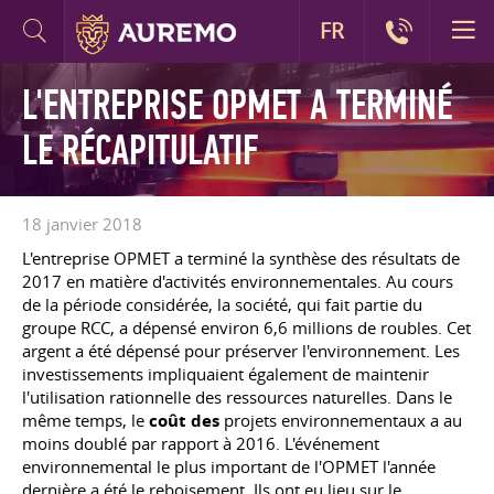
FR
L'ENTREPRISE OPMET A TERMINÉ
LE RÉCAPITULATIF
18 janvier 2018
L'entreprise OPMET a terminé la synthèse des résultats de
2017 en matière d'activités environnementales. Au cours
de la période considérée, la société, qui fait partie du
groupe RCC, a dépensé environ 6,6 millions de roubles. Cet
argent a été dépensé pour préserver l'environnement. Les
investissements impliquaient également de maintenir
l'utilisation rationnelle des ressources naturelles. Dans le
même temps, le
coût des
projets environnementaux a au
moins doublé par rapport à 2016. L'événement
environnemental le plus important de l'OPMET l'année
dernière a été le reboisement. Ils ont eu lieu sur le