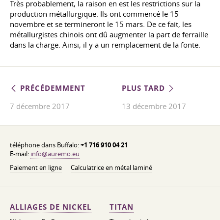
Très probablement, la raison en est les restrictions sur la
production métallurgique. Ils ont commencé le 15
novembre et se termineront le 15 mars. De ce fait, les
métallurgistes chinois ont dû augmenter la part de ferraille
dans la charge. Ainsi, il y a un remplacement de la fonte.
PRÉCÉDEMMENT
PLUS TARD
7 décembre 2017
13 décembre 2017
téléphone dans Buffalo:
+1 716 910 04 21
E-mail:
info@auremo.eu
Paiement en ligne
Calculatrice en métal laminé
ALLIAGES DE NICKEL
TITAN