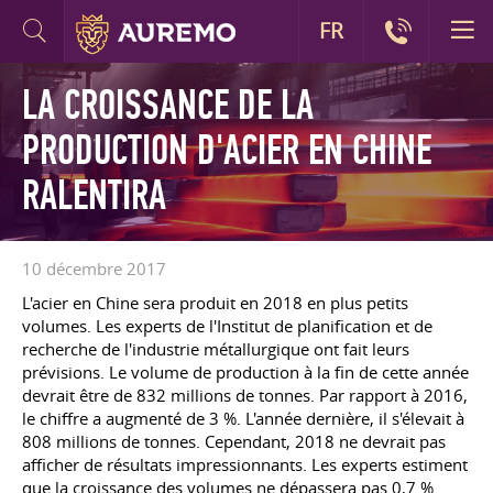
FR
LA CROISSANCE DE LA
PRODUCTION D'ACIER EN CHINE
RALENTIRA
10 décembre 2017
L'acier en Chine sera produit en 2018 en plus petits
volumes. Les experts de l'Institut de planification et de
recherche de l'industrie métallurgique ont fait leurs
prévisions. Le volume de production à la fin de cette année
devrait être de 832 millions de tonnes. Par rapport à 2016,
le chiffre a augmenté de 3 %. L'année dernière, il s'élevait à
808 millions de tonnes. Cependant, 2018 ne devrait pas
afficher de résultats impressionnants. Les experts estiment
que la croissance des volumes ne dépassera pas 0,7 %.