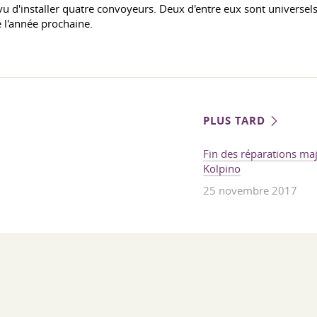
u d'installer quatre convoyeurs. Deux d'entre eux sont universels,
e l'année prochaine.
PLUS TARD
Fin des réparations maj
Kolpino
25 novembre 2017