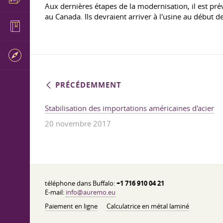
Aux dernières étapes de la modernisation, il est prév
au Canada. Ils devraient arriver à l'usine au début d
PRÉCÉDEMMENT
Stabilisation des importations américaines d'acier
20 novembre 2017
téléphone dans Buffalo:
+1 716 910 04 21
E-mail:
info@auremo.eu
Paiement en ligne
Calculatrice en métal laminé