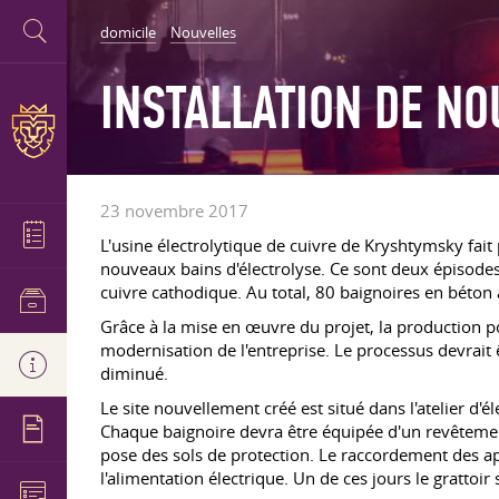
domicile
Nouvelles
INSTALLATION DE NO
23 novembre 2017
L'usine électrolytique de cuivre de Kryshtymsky fait 
nouveaux bains d'électrolyse. Ce sont deux épisodes
cuivre cathodique. Au total, 80 baignoires en béton 
Grâce à la mise en œuvre du projet, la production po
modernisation de l'entreprise. Le processus devrait ê
diminué.
Le site nouvellement créé est situé dans l'atelier d'él
Chaque baignoire devra être équipée d'un revêtement. 
pose des sols de protection. Le raccordement des app
l'alimentation électrique. Un de ces jours le grattoir s