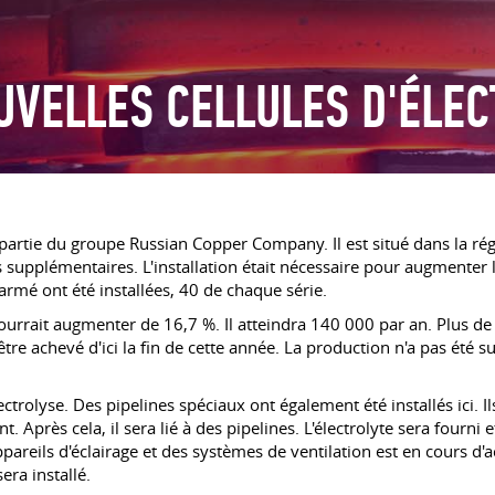
UVELLES CELLULES D'ÉLE
partie du groupe Russian Copper Company. Il est situé dans la région
 supplémentaires. L'installation était nécessaire pour augmenter 
armé ont été installées, 40 de chaque série.
urrait augmenter de 16,7 %. Il atteindra 140 000 par an. Plus de 
tre achevé d'ici la fin de cette année. La production n'a pas été 
ectrolyse. Des pipelines spéciaux ont également été installés ici. Ils
Après cela, il sera lié à des pipelines. L'électrolyte sera fourni
areils d'éclairage et des systèmes de ventilation est en cours d'
era installé.