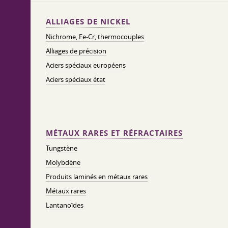
ALLIAGES DE NICKEL
Nichrome, Fe-Cr, thermocouples
Alliages de précision
Aciers spéciaux européens
Aciers spéciaux état
MÉTAUX RARES ET RÉFRACTAIRES
Tungstène
Molybdène
Produits laminés en métaux rares
Métaux rares
Lantanoïdes