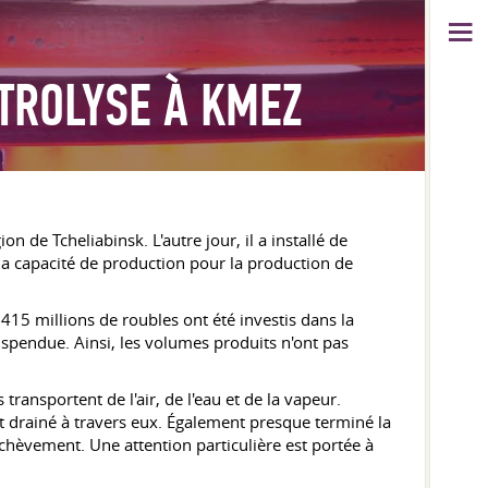
CTROLYSE À KMEZ
 de Tcheliabinsk. L'autre jour, il a installé de
la capacité de production pour la production de
415 millions de roubles ont été investis dans la
suspendue. Ainsi, les volumes produits n'ont pas
 transportent de l'air, de l'eau et de la vapeur.
 et drainé à travers eux. Également presque terminé la
achèvement. Une attention particulière est portée à