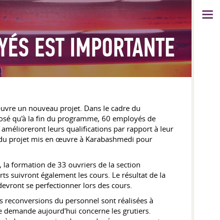
YÉS EST IMPORTANTE
œuvre un nouveau projet. Dans le cadre du
pposé qu'à la fin du programme, 60 employés de
mélioreront leurs qualifications par rapport à leur
it du projet mis en œuvre à Karabashmedi pour
 la formation de 33 ouvriers de la section
ts suivront également les cours. Le résultat de la
devront se perfectionner lors des cours.
s reconversions du personnel sont réalisées à
e demande aujourd'hui concerne les grutiers.