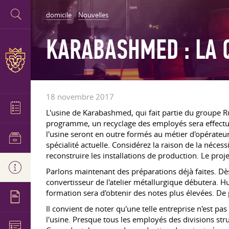
domicile
Nouvelles
KARABASHMED : LA 
18 novembre 2017
L'usine de Karabashmed, qui fait partie du groupe 
programme, un recyclage des employés sera effectué.
l'usine seront en outre formés au métier d'opérateu
spécialité actuelle. Considérez la raison de la néc
reconstruire les installations de production. Le proje
Parlons maintenant des préparations déjà faites. Dès
convertisseur de l'atelier métallurgique débutera. H
formation sera d'obtenir des notes plus élevées. De 
Il convient de noter qu'une telle entreprise n'est
l'usine. Presque tous les employés des divisions st