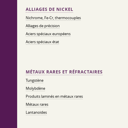
ALLIAGES DE NICKEL
Nichrome, Fe-Cr, thermocouples
Alliages de précision
Aciers spéciaux européens
Aciers spéciaux état
MÉTAUX RARES ET RÉFRACTAIRES
Tungstène
Molybdène
Produits laminés en métaux rares
Métaux rares
Lantanoïdes