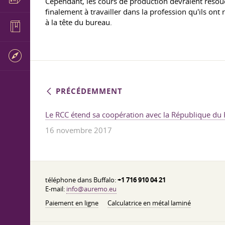
Cependant, les cours de production devraient réso
finalement à travailler dans la profession qu'ils ont 
à la tête du bureau.
PRÉCÉDEMMENT
Le RCC étend sa coopération avec la République du
16 novembre 2017
téléphone dans Buffalo:
+1 716 910 04 21
E-mail:
info@auremo.eu
Paiement en ligne
Calculatrice en métal laminé