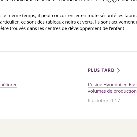
ans le même temps, il peut concurrencer en toute sécurité les fabri
iculier, ce sont des tableaux noirs et verts. Ils sont activement u
 être trouvés dans les centres de développement de l'enfant.
PLUS TARD
méliorer
L'usine Hyundai en Rus
volumes de production
6 octobre 2017