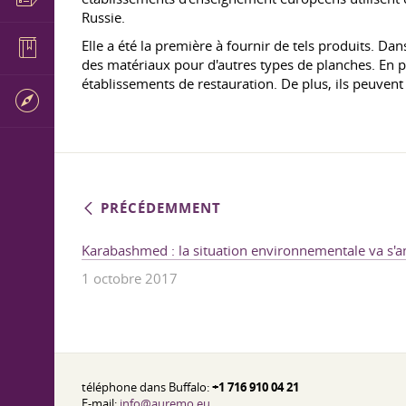
Russie.
Elle a été la première à fournir de tels produits. D
des matériaux pour d'autres types de planches. En part
établissements de restauration. De plus, ils peuvent
PRÉCÉDEMMENT
Karabashmed : la situation environnementale va s'a
1 octobre 2017
téléphone dans Buffalo:
+1 716 910 04 21
E-mail:
info@auremo.eu