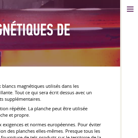
GNÉTIQUES DE
 blancs magnétiques utilisés dans les
llante. Tout ce qui sera écrit dessus avec un
ants supplémentaires.
ation répétée. La planche peut être utilisée
èche et propre.
aux exigences et normes européennes. Pour éviter
tion des planches elles-mêmes. Presque tous les
urniture de tels produits sur le territoire de la