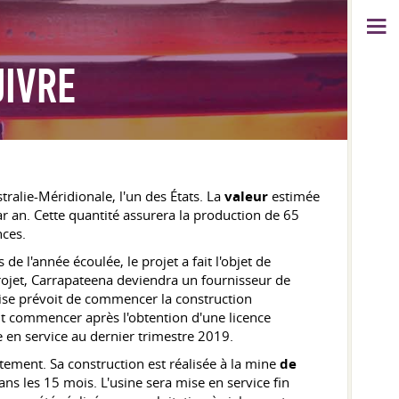
UIVRE
ralie-Méridionale, l'un des États. La
valeur
estimée
r an. Cette quantité assurera la production de 65
nces.
 l'année écoulée, le projet a fait l'objet de
rojet, Carrapateena deviendra un fournisseur de
rise prévoit de commencer la construction
ait commencer après l'obtention d'une licence
se en service au dernier trimestre 2019.
tement. Sa construction est réalisée à la mine
de
s les 15 mois. L'usine sera mise en service fin