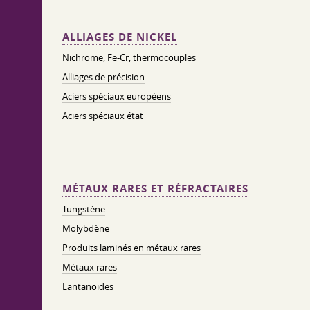
ALLIAGES DE NICKEL
Nichrome, Fe-Cr, thermocouples
Alliages de précision
Aciers spéciaux européens
Aciers spéciaux état
MÉTAUX RARES ET RÉFRACTAIRES
Tungstène
Molybdène
Produits laminés en métaux rares
Métaux rares
Lantanoïdes