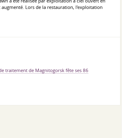
 a été réalisée par exploitation à ciel ouvert en
t augmenté. Lors de la restauration, l'exploitation
de traitement de Magnitogorsk fête ses 86