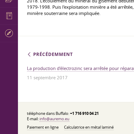
2018. L'écoulement du minerai du gisement débutera
1979-1998. Puis l'exploitation minière a été arrêtée, 
minière souterraine sera impliquée.
PRÉCÉDEMMENT
La production d'électrozinc sera arrêtée pour répara
11 septembre 2017
téléphone dans Buffalo:
+1 716 910 04 21
E-mail:
info@auremo.eu
Paiement en ligne
Calculatrice en métal laminé