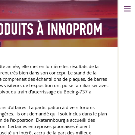
ODUITS À INNOPROM
e année, elle met en lumière les résultats de la
nt très bien dans son concept. Le stand de la
te comprenait des échantillons de plaques, de barres
visiteurs de l'exposition ont pu se familiariser avec
pivot du train d'atterrissage du Boeing-737 a
ns d'affaires. La participation à divers forums
ngères. Ils ont demandé qu'il soit inclus dans le plan
de l'exposition. Ekaterinbourg a accueilli des
ion. Certaines entreprises japonaises étaient
scité un intérêt accru de la part des milieux