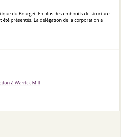
que du Bourget. En plus des emboutis de structure
 été présentés. La délégation de la corporation a
tion à Warrick Mill