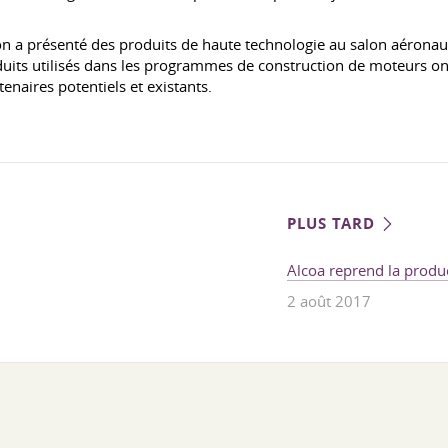
présenté des produits de haute technologie au salon aéronauti
duits utilisés dans les programmes de construction de moteurs ont
enaires potentiels et existants.
PLUS TARD
Alcoa reprend la produc
2 août 2017