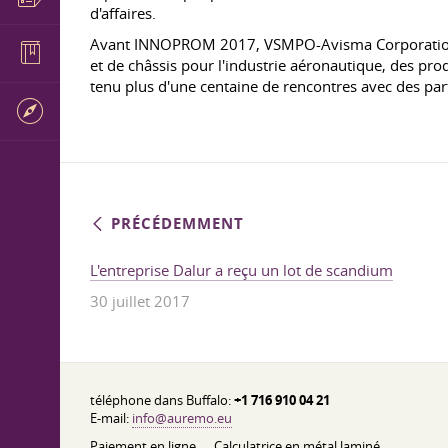
d'affaires.
Avant INNOPROM 2017, VSMPO-Avisma Corporation a 
et de châssis pour l'industrie aéronautique, des pro
tenu plus d'une centaine de rencontres avec des part
PRÉCÉDEMMENT
L'entreprise Dalur a reçu un lot de scandium
30 juillet 2017
téléphone dans Buffalo:
+1 716 910 04 21
E-mail:
info@auremo.eu
Paiement en ligne
Calculatrice en métal laminé