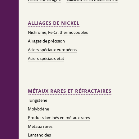
ALLIAGES DE NICKEL
Nichrome, Fe-Cr, thermocouples
Alliages de précision
Aciers spéciaux européens
Aciers spéciaux état
MÉTAUX RARES ET RÉFRACTAIRES
Tungstène
Molybdène
Produits laminés en métaux rares
Métaux rares
Lantanoïdes