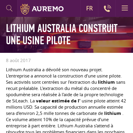
FR
LITHIUM AUSTRALIA CONSTRUIT
UNE USINE PILOTE
8 août 2017
Lithium Australia a dévoilé son nouveau projet.
L'entreprise a annoncé la construction d'une usine pilote.
Ses activités sont centrées sur l'extraction du
lithium
sans
recuit préalable. L'extraction du métal du concentré de
spodumène sera réalisée à l'aide de la propre technologie
de SiLeach. La
valeur estimée de l'
usine pilote atteint 42
millions USD. Sa capacité de production annuelle estimée
sera d'environ 2,5 mille tonnes de carbonate de
lithium
.
Ce volume atteint 10% de la capacité prévue d'une
entreprise à part entière. Lithium Australia s'attend à
résoudre tous les problèmes financiers dans les prochains