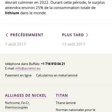
devrait culminer en 2022. Durant cette période, le surplus
atteindra environ 25% de la consommation totale de
lithium
dans le monde.
PRÉCÉDEMMENT
PLUS TARD
7 août 2017
13 août 2017
téléphone dans Buffalo:
+1 716 910 04 21
E-mail:
info@auremo.eu
Paiement en ligne
Calculatrice en métal laminé
ALLIAGES DE NICKEL
TITAN
Nichrome, Fe-Cr,
Titane laminé
thermocouples
Normes nationales pour le