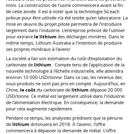
mois. La construction de l'usine commencera avant la fin
de cette année. Il est à noter que la technologie SiLeach
prévue pour être utilisée n'a été testée qu'en laboratoire. La
mise en œuvre du projet pilote permettra de l'introduire
largement dans l'industrie. L'entreprise prévoit de l'utiliser
pour extraire
le lithium
des décharges minières. Dans le
même temps, Lithium Australia a l'intention de produire
ses propres minéraux à l'avenir.
La société a fait son estimation du coût d'exploitation du
carbonate de
lithium
. Compte tenu de l'application de la
nouvelle technologie à l'échelle industrielle, elle atteindra
environ 10 000 USD/tonne. Dans ce cas, les revenus des
sous-produits ne sont pas pris en compte. Aujourd'hui, en
Chine,
le coût
du carbonate de
lithium
dépasse 20 000
USD/tonne. Ce métal est largement utilisé dans l'industrie
de l'alimentation électrique. En conséquence, la demande
pour cela augmente rapidement.
Pendant ce temps, les analystes prédisent que la pénurie
de
lithium
diminuera en 2018. À l'avenir, l'offre
commencera à dépasser la demande de métal. L'offre