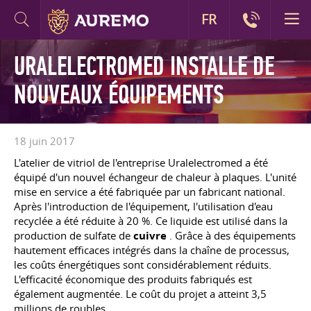
FR
URALELECTROMED INSTALLE DE
NOUVEAUX ÉQUIPEMENTS
18 juin 2017
L'atelier de vitriol de l'entreprise Uralelectromed a été
équipé d'un nouvel échangeur de chaleur à plaques. L'unité
mise en service a été fabriquée par un fabricant national.
Après l'introduction de l'équipement, l'utilisation d'eau
recyclée a été réduite à 20 %. Ce liquide est utilisé dans la
production de sulfate de
cuivre
. Grâce à des équipements
hautement efficaces intégrés dans la chaîne de processus,
les coûts énergétiques sont considérablement réduits.
L'efficacité économique des produits fabriqués est
également augmentée. Le coût du projet a atteint 3,5
millions de roubles.