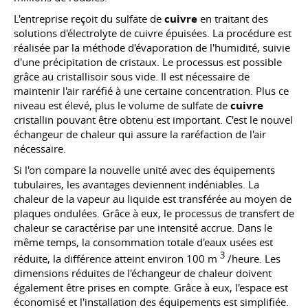
L'entreprise reçoit du sulfate de
cuivre
en traitant des
solutions d'électrolyte de cuivre épuisées. La procédure est
réalisée par la méthode d'évaporation de l'humidité, suivie
d'une précipitation de cristaux. Le processus est possible
grâce au cristallisoir sous vide. Il est nécessaire de
maintenir l'air raréfié à une certaine concentration. Plus ce
niveau est élevé, plus le volume de sulfate de
cuivre
cristallin pouvant être obtenu est important. C'est le nouvel
échangeur de chaleur qui assure la raréfaction de l'air
nécessaire.
Si l'on compare la nouvelle unité avec des équipements
tubulaires, les avantages deviennent indéniables. La
chaleur de la vapeur au liquide est transférée au moyen de
plaques ondulées. Grâce à eux, le processus de transfert de
chaleur se caractérise par une intensité accrue. Dans le
même temps, la consommation totale d'eaux usées est
3
réduite, la différence atteint environ 100 m
/heure. Les
dimensions réduites de l'échangeur de chaleur doivent
également être prises en compte. Grâce à eux, l'espace est
économisé et l'installation des équipements est simplifiée.