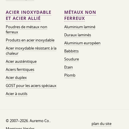
ACIER INOXYDABLE
MÉTAUX NON
ET ACIER ALLIÉ
FERREUX
Poudres de métaux non
Aluminium laminé
ferreux
Duraux laminés
Produits en acier inoxydable
Aluminium européen
Acier inoxydable résistant à la
Babbitts
chaleur
Soudure
Acier austénitique
Etain
Aciers ferritiques
Plomb
Acier duplex
GOST pour les aciers spéciaux
Acier à outils
© 2007–2026. Auremo Co..
plan du site
Mentions légales