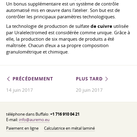
Un bonus supplémentaire est un système de contrôle
automatisé mis en œuvre dans l'atelier. Son but est de
contrôler les principaux paramètres technologiques.
La technologie de production de sulfate
de cuivre
utilisée
par Uralelectromed est considérée comme unique. Grâce à
elle, la production de six marques de produits a été
maîtrisée. Chacun d'eux a sa propre composition
granulométrique et chimique.
PRÉCÉDEMMENT
PLUS TARD
14 juin 2017
20 juin 2017
téléphone dans Buffalo:
+1 716 910 04 21
E-mail:
info@auremo.eu
Paiement en ligne
Calculatrice en métal laminé