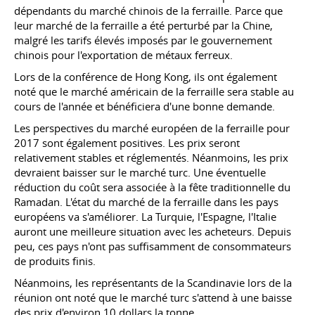
dépendants du marché chinois de la ferraille. Parce que
leur marché de la ferraille a été perturbé par la Chine,
malgré les tarifs élevés imposés par le gouvernement
chinois pour l'exportation de métaux ferreux.
Lors de la conférence de Hong Kong, ils ont également
noté que le marché américain de la ferraille sera stable au
cours de l'année et bénéficiera d'une bonne demande.
Les perspectives du marché européen de la ferraille pour
2017 sont également positives. Les prix seront
relativement stables et réglementés. Néanmoins, les prix
devraient baisser sur le marché turc. Une éventuelle
réduction du coût sera associée à la fête traditionnelle du
Ramadan. L'état du marché de la ferraille dans les pays
européens va s'améliorer. La Turquie, l'Espagne, l'Italie
auront une meilleure situation avec les acheteurs. Depuis
peu, ces pays n'ont pas suffisamment de consommateurs
de produits finis.
Néanmoins, les représentants de la Scandinavie lors de la
réunion ont noté que le marché turc s'attend à une baisse
des prix d'environ 10 dollars la tonne.