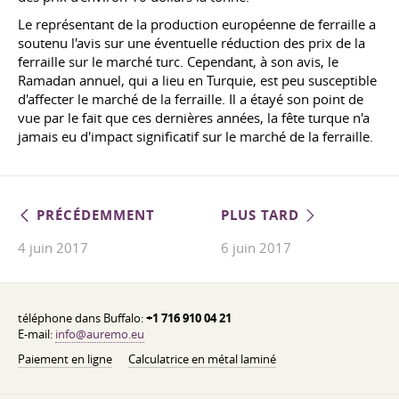
Le représentant de la production européenne de ferraille a
soutenu l'avis sur une éventuelle réduction des prix de la
ferraille sur le marché turc. Cependant, à son avis, le
Ramadan annuel, qui a lieu en Turquie, est peu susceptible
d'affecter le marché de la ferraille. Il a étayé son point de
vue par le fait que ces dernières années, la fête turque n'a
jamais eu d'impact significatif sur le marché de la ferraille.
PRÉCÉDEMMENT
PLUS TARD
4 juin 2017
6 juin 2017
téléphone dans Buffalo:
+1 716 910 04 21
E-mail:
info@auremo.eu
Paiement en ligne
Calculatrice en métal laminé