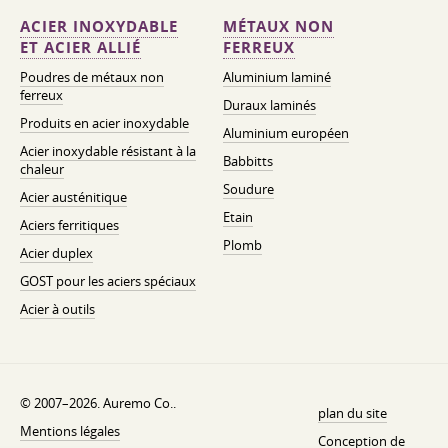
ACIER INOXYDABLE
MÉTAUX NON
ET ACIER ALLIÉ
FERREUX
Poudres de métaux non
Aluminium laminé
ferreux
Duraux laminés
Produits en acier inoxydable
Aluminium européen
Acier inoxydable résistant à la
Babbitts
chaleur
Soudure
Acier austénitique
Etain
Aciers ferritiques
Plomb
Acier duplex
GOST pour les aciers spéciaux
Acier à outils
© 2007–2026. Auremo Co..
plan du site
Mentions légales
Conception de