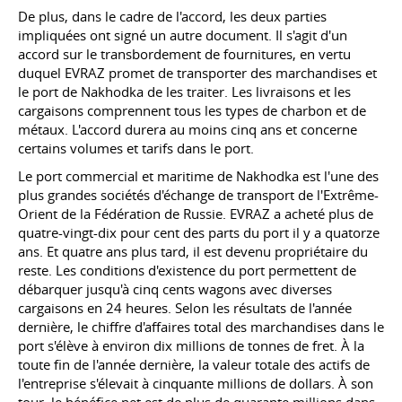
De plus, dans le cadre de l'accord, les deux parties
impliquées ont signé un autre document. Il s'agit d'un
accord sur le transbordement de fournitures, en vertu
duquel EVRAZ promet de transporter des marchandises et
le port de Nakhodka de les traiter. Les livraisons et les
cargaisons comprennent tous les types de charbon et de
métaux. L'accord durera au moins cinq ans et concerne
certains volumes et tarifs dans le port.
Le port commercial et maritime de Nakhodka est l'une des
plus grandes sociétés d'échange de transport de l'Extrême-
Orient de la Fédération de Russie. EVRAZ a acheté plus de
quatre-vingt-dix pour cent des parts du port il y a quatorze
ans. Et quatre ans plus tard, il est devenu propriétaire du
reste. Les conditions d'existence du port permettent de
débarquer jusqu'à cinq cents wagons avec diverses
cargaisons en 24 heures. Selon les résultats de l'année
dernière, le chiffre d'affaires total des marchandises dans le
port s'élève à environ dix millions de tonnes de fret. À la
toute fin de l'année dernière, la valeur totale des actifs de
l'entreprise s'élevait à cinquante millions de dollars. À son