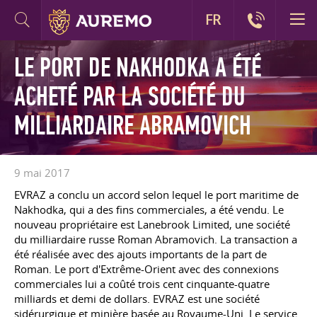
FR
LE PORT DE NAKHODKA A ÉTÉ
ACHETÉ PAR LA SOCIÉTÉ DU
MILLIARDAIRE ABRAMOVICH
9 mai 2017
EVRAZ a conclu un accord selon lequel le port maritime de
Nakhodka, qui a des fins commerciales, a été vendu. Le
nouveau propriétaire est Lanebrook Limited, une société
du milliardaire russe Roman Abramovich. La transaction a
été réalisée avec des ajouts importants de la part de
Roman. Le port d'Extrême-Orient avec des connexions
commerciales lui a coûté trois cent cinquante-quatre
milliards et demi de dollars. EVRAZ est une société
sidérurgique et minière basée au Royaume-Uni. Le service