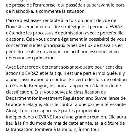
de presse de l'entreprise, qui possédait auparavant le port
de Nakhodka, a commenté la situation.
L'accord est assez rentable à la fois du point de vue de
l'investissement et du côté stratégique. Il permet à EVRAZ
d'étendre les processus d'optimisation avec le portefeuille
d'actions. Cela vous donne également la possibilité de vous
concentrer sur les principaux types de flux de travail. Ceci
peut être réalisé en vendant un actif non essentiel et en
obtenant son prix actuel.
Avec Lanerbrook détenant soixante-quatre pour cent des
actions d'EVRAZ et le fait qu'il est une partie impliquée, il y
a une classification du contrat. En vertu des lois de cotation
en Grande-Bretagne, le contrat appartient à la deuxième
classification. Et si vous suivez la classification du
Department for Investment Regulation and Surveillance de
Grande-Bretagne, alors le contrat a une partie intéressante.
Ainsi, il doit être approuvé par les propriétaires
indépendants d'EVRAZ lors d'une grande réunion. Elle aura
lieu à la fin du mois de mai de cette année, et la clôture de
la transaction tombera à la mi-juin, à son tour.