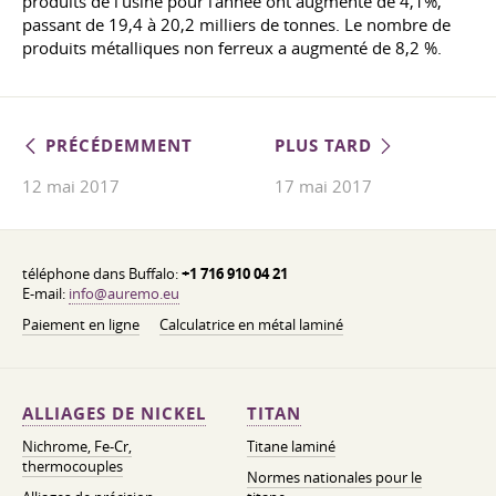
produits de l'usine pour l'année ont augmenté de 4,1%,
passant de 19,4 à 20,2 milliers de tonnes. Le nombre de
produits métalliques non ferreux a augmenté de 8,2 %.
PRÉCÉDEMMENT
PLUS TARD
12 mai 2017
17 mai 2017
téléphone dans Buffalo:
+1 716 910 04 21
E-mail:
info@auremo.eu
Paiement en ligne
Calculatrice en métal laminé
ALLIAGES DE NICKEL
TITAN
Nichrome, Fe-Cr,
Titane laminé
thermocouples
Normes nationales pour le