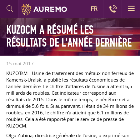
FR
KUZOCM A RÉSUMÉ LES
RÉSULTATS DE L'ANNÉE DERNIÈRE
15 mai 2017
KUZOTsM - Usine de traitement des métaux non ferreux de
Kamensk-Uralsk, a publié les résultats économiques de
l'année dernière. Le chiffre d'affaires de l'usine a atteint 6,5
milliards de roubles. Cet indicateur correspond aux
résultats de 2015. Dans le même temps, le bénéfice net a
diminué de 5,6 fois. Si auparavant, il était de 34 millions de
roubles, en 2016, le chiffre n'a atteint que 6,1 millions de
roubles. Cela a été rapporté par le service de presse de
KUZOCM.
Olga Zubina, directrice générale de l'usine, a exprimé son