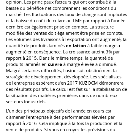
opinion. Les principaux facteurs qui ont contribué à la
baisse du bénéfice net comprennent les conditions du
marché. Les fluctuations des taux de change sont implicites
et la baisse du coût du cuivre au LME par rapport à l'année
dernière est également prise en compte. La structure
modifiée des ventes doit également être prise en compte.
Les volumes des livraisons à l'exportation ont augmenté, la
quantité de produits laminés
en laiton
à faible marge a
augmenté en conséquence. La croissance atteint 3% par
rapport à 2015. Dans le même temps, la quantité de
produits laminés en
cuivre
à marge élevée a diminué.
Malgré certaines difficultés, l'usine suit obstinément la
stratégie de développement développée. Les spécialistes
de l'entreprise espèrent qu'en 2017 KUZOCM démontrera
des résultats positifs. Le calcul est fait sur la stabilisation de
la situation des matières premières dans de nombreux
secteurs industriels.
L'un des principaux objectifs de l'année en cours est
d'amener l'entreprise à des performances élevées par
rapport à 2016. Cela implique à la fois la production et la
vente de produits. Si vous en croyez les prévisions du