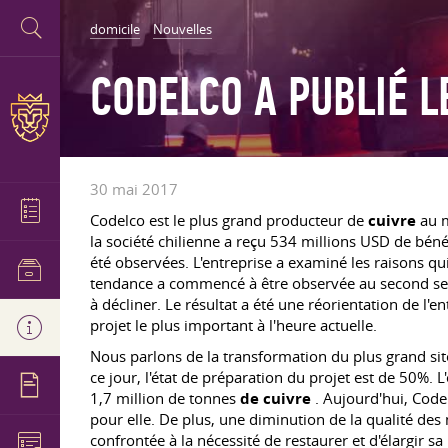
domicile
Nouvelles
CODELCO A PUBLIÉ L
30 mai 2017
Codelco est le plus grand producteur de
cuivre
au m
la société chilienne a reçu 534 millions USD de bén
été observées. L'entreprise a examiné les raisons qui
tendance a commencé à être observée au second seme
à décliner. Le résultat a été une réorientation de l
projet le plus important à l'heure actuelle.
Nous parlons de la transformation du plus grand si
ce jour, l'état de préparation du projet est de 50%
1,7 million de tonnes
de cuivre
. Aujourd'hui, Cod
pour elle. De plus, une diminution de la qualité de
confrontée à la nécessité de restaurer et d'élargir