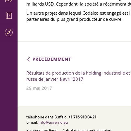
milliards USD. Cependant, la société a récemment dû
Un autre projet dans lequel Codelco est engagé est 
partenaires du plus grand producteur de cuivre.
PRÉCÉDEMMENT
Résultats de production de la holding industrielle e
russe de janvier à avril 2017
29 mai 2017
téléphone dans Buffalo:
+1 716 910 04 21
E-mail:
info@auremo.eu
Paiement en ligne
Calculatrice en métal laminé