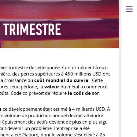
R TRIMESTRE
ier trimestre de cette année. Conformément à eux,
rnière, des pertes supérieures à 450 millions USD ont
 la croissance du
coût mondial du cuivre
. Cette
rès cette période, la
valeur
du métal a commencé
coûts. Codelco prévoit de réduire
le coût de
son
e
ce développement était estimé à 4 milliards USD. À
son volume de production annuel devrait atteindre
'épuisement des actifs devient de plus en plus aigu
ait devenir un problème. L'entreprise a été
ent a été élaboré, dont le volume s'est élevé à 25