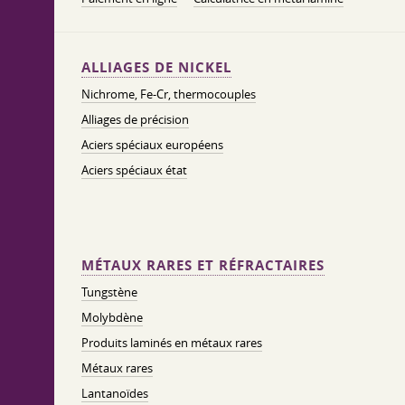
ALLIAGES DE NICKEL
Nichrome, Fe-Cr, thermocouples
Alliages de précision
Aciers spéciaux européens
Aciers spéciaux état
MÉTAUX RARES ET RÉFRACTAIRES
Tungstène
Molybdène
Produits laminés en métaux rares
Métaux rares
Lantanoïdes