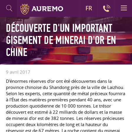
FR
DÉCOUVERTE D'UN IMPORTANT
GISEMENT DE MINERAI D'OR EN
CHINE
9 avril 2017
D'énormes réserves d'or ont été découvertes dans la
province chinoise du Shandong près de la ville de Laizhou.
Selon les experts, cette quantité de métal précieux fournira
à l'État des matières premières pendant 40 ans, avec une
production quotidienne de 10 000 tonnes. Le trésor
découvert est estimé à 22 milliards de dollars et la masse
de minerai d'or est de 382 tonnes. Les réserves précieuses
occupent deux kilomètres de long et la hauteur du
réservoir est de 67 mètres. La roche contient du minerai