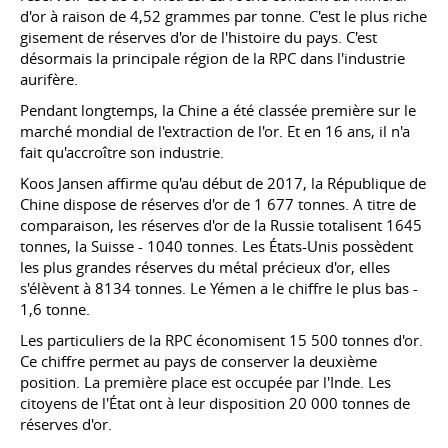
d'or à raison de 4,52 grammes par tonne. C'est le plus riche
gisement de réserves d'or de l'histoire du pays. C'est
désormais la principale région de la RPC dans l'industrie
aurifère.
Pendant longtemps, la Chine a été classée première sur le
marché mondial de l'extraction de l'or. Et en 16 ans, il n'a
fait qu'accroître son industrie.
Koos Jansen affirme qu'au début de 2017, la République de
Chine dispose de réserves d'or de 1 677 tonnes. A titre de
comparaison, les réserves d'or de la Russie totalisent 1645
tonnes, la Suisse - 1040 tonnes. Les États-Unis possèdent
les plus grandes réserves du métal précieux d'or, elles
s'élèvent à 8134 tonnes. Le Yémen a le chiffre le plus bas -
1,6 tonne.
Les particuliers de la RPC économisent 15 500 tonnes d'or.
Ce chiffre permet au pays de conserver la deuxième
position. La première place est occupée par l'Inde. Les
citoyens de l'État ont à leur disposition 20 000 tonnes de
réserves d'or.