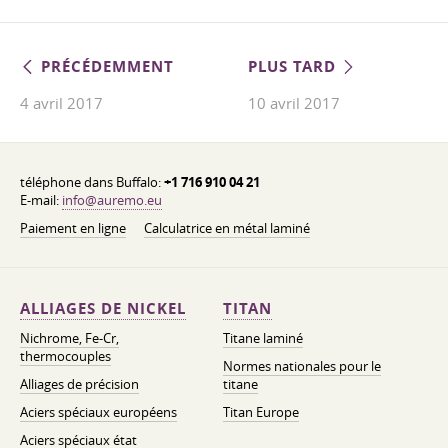
PRÉCÉDEMMENT
PLUS TARD
4 avril 2017
10 avril 2017
téléphone dans Buffalo:
+1 716 910 04 21
E-mail:
info@auremo.eu
Paiement en ligne
Calculatrice en métal laminé
ALLIAGES DE NICKEL
TITAN
Nichrome, Fe-Cr,
Titane laminé
thermocouples
Normes nationales pour le
Alliages de précision
titane
Aciers spéciaux européens
Titan Europe
Aciers spéciaux état