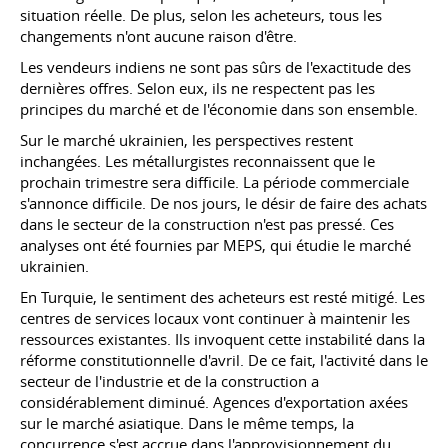
situation réelle. De plus, selon les acheteurs, tous les
changements n'ont aucune raison d'être.
Les vendeurs indiens ne sont pas sûrs de l'exactitude des
dernières offres. Selon eux, ils ne respectent pas les
principes du marché et de l'économie dans son ensemble.
Sur le marché ukrainien, les perspectives restent
inchangées. Les métallurgistes reconnaissent que le
prochain trimestre sera difficile. La période commerciale
s'annonce difficile. De nos jours, le désir de faire des achats
dans le secteur de la construction n'est pas pressé. Ces
analyses ont été fournies par MEPS, qui étudie le marché
ukrainien.
En Turquie, le sentiment des acheteurs est resté mitigé. Les
centres de services locaux vont continuer à maintenir les
ressources existantes. Ils invoquent cette instabilité dans la
réforme constitutionnelle d'avril. De ce fait, l'activité dans le
secteur de l'industrie et de la construction a
considérablement diminué. Agences d'exportation axées
sur le marché asiatique. Dans le même temps, la
concurrence s'est accrue dans l'approvisionnement du