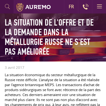
FR
LA SITUATION DE L'OFFRE ET DE
LA DEMANDE DANS LA
MÉTALLURGIE RUSSE NE S'EST
PAS AMÉLIORÉE
3 avril 2017
La situation économique du secteur métallurgique de la
Russie reste difficile. L'analyse de la situation a été réalisée
par l'agence britannique MEPS. Les transactions d'achat de
produits sidérurgiques se font avec réticence de la part des
acheteurs. Ces derniers aimeraient voir une situation de
marché plus claire. Ils ne sont pas non plus d'accord avec
les changements de prix qui, à leur avis, ne reflètent pas la