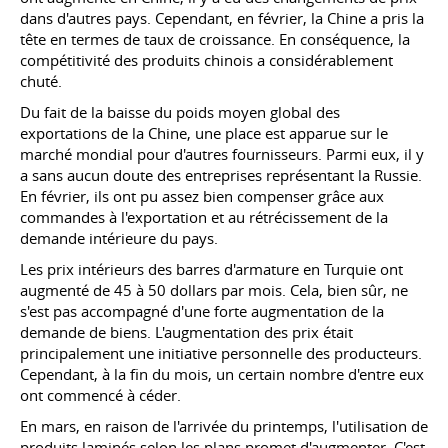
dans d'autres pays. Cependant, en février, la Chine a pris la
tête en termes de taux de croissance. En conséquence, la
compétitivité des produits chinois a considérablement
chuté.
Du fait de la baisse du poids moyen global des
exportations de la Chine, une place est apparue sur le
marché mondial pour d'autres fournisseurs. Parmi eux, il y
a sans aucun doute des entreprises représentant la Russie.
En février, ils ont pu assez bien compenser grâce aux
commandes à l'exportation et au rétrécissement de la
demande intérieure du pays.
Les prix intérieurs des barres d'armature en Turquie ont
augmenté de 45 à 50 dollars par mois. Cela, bien sûr, ne
s'est pas accompagné d'une forte augmentation de la
demande de biens. L'augmentation des prix était
principalement une initiative personnelle des producteurs.
Cependant, à la fin du mois, un certain nombre d'entre eux
ont commencé à céder.
En mars, en raison de l'arrivée du printemps, l'utilisation de
produits laminés selon les plans promet d'augmenter. C'est