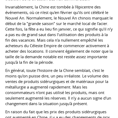
Invariablement, la Chine est tombée à l'épicentre des
événements, où ce n'est qu'en février qu'ils ont célébré le
Nouvel An. Normalement, le Nouvel An chinois marquait le
début de la "grande saison" sur le marché local de l'acier.
Cette fois, la fête a eu lieu fin janvier, ce qui signifie qu'il n'y
a pas eu de grand saut dans l'utilisation des produits à la
fin des vacances. Mais cela n'a nullement empêché les
acheteurs du Céleste Empire de commencer activement à
acheter des locations. Il convient également de noter que la
taille de la demande notable est restée assez importante
jusqu'à la fin de la période.
En général, toute l'histoire de la Chine semblait, c'est le
moins qu'on puisse dire, un peu irréaliste. Le volume des
ventes de produits sidérurgiques et de matériaux pour la
métallurgie a augmenté rapidement. Mais les
consommateurs n'ont pas utilisé les produits, mais ont
seulement augmenté les réserves. Il n'y a aucun signe d'un
changement dans la situation jusqu'à présent.
En raison du fait que les prix des produits sidérurgiques
ont augmenté en Chine, il y a eu des changements de prix