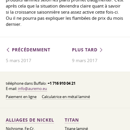
après cela que la situation deviendra claire quant à savoir
si la croissance saisonnière sera assez active cette fois-ci.
Ou il ne pourra pas expliquer les flambées de prix du mois
dernier.
PRÉCÉDEMMENT
PLUS TARD
5 mars 2017
9 mars 2017
téléphone dans Buffalo:
+1 716 910 04 21
E-mail:
info@auremo.eu
Paiement en ligne
Calculatrice en métal laminé
ALLIAGES DE NICKEL
TITAN
Nichrome, Fe-Cr,
Titane laminé