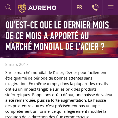
FR
QU'EST-CE QUE LE DERNIER MOIS
DE CE MOIS A APPORTÉ AU
MARCHÉ MONDIAL DE L'ACIER ?
8 mars 2017
Sur le marché mondial de l'acier, février peut facilement
être qualifié de période de bonnes attentes sans
exagération. En même temps, dans la plupart des cas, ils
ont eu un impact tangible sur les prix des produits
sidérurgiques. Rappelons qu'au début, une baisse de valeur
a été remarquée, puis sa forte augmentation. La hausse
des prix, entre autres, n'est précisément pas un type
complètement uniforme, ce qui a légèrement modifié la
tradition de la direction des flux commerciaux.