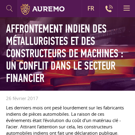
FR
AFFRONTEMENT INDIEN DES
MÉTALLURGISTES ET DES
CONSTRUCTEURS DE MACHINES :
UN CONFLIT DANS LE SECTEUR
FINANCIER
26 février 2017
Les derniers mois ont pesé lourdement sur les fabricants
indiens de pièces automobiles. La raison de ces
événements était l'évolution du coût d'un matériau clé -
l'acier. Attirant l'attention sur cela, les constructeurs
automobiles indiens ont fait une déclaration publique.