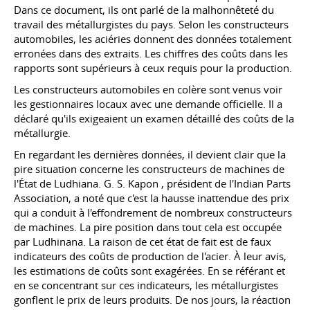
Dans ce document, ils ont parlé de la malhonnêteté du
travail des métallurgistes du pays. Selon les constructeurs
automobiles, les aciéries donnent des données totalement
erronées dans des extraits. Les chiffres des coûts dans les
rapports sont supérieurs à ceux requis pour la production.
Les constructeurs automobiles en colère sont venus voir
les gestionnaires locaux avec une demande officielle. Il a
déclaré qu'ils exigeaient un examen détaillé des coûts de la
métallurgie.
En regardant les dernières données, il devient clair que la
pire situation concerne les constructeurs de machines de
l'État de Ludhiana.
G. S. Kapon
, président de l'Indian Parts
Association, a noté que c'est la hausse inattendue des prix
qui a conduit à l'effondrement de nombreux constructeurs
de machines. La pire position dans tout cela est occupée
par Ludhinana. La raison de cet état de fait est de faux
indicateurs des coûts de production de l'acier. À leur avis,
les estimations de coûts sont exagérées. En se référant et
en se concentrant sur ces indicateurs, les métallurgistes
gonflent le prix de leurs produits. De nos jours, la réaction