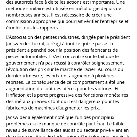
des autorités face à de telles actions est importante. Une
méthode similaire est utilisée en métallurgie depuis de
nombreuses années. Il est nécessaire de créer une
commission appropriée qui pourrait vérifier l'entreprise et
étudier tous les rapports.
L'Association des petites industries, dirigée par le président
Jansweeder Tukral, a réagi à tout ce qui se passe. Le
président a penché pour la position des fabricants de
pièces automobiles. Il s'est concentré sur le fait que le
gouvernement n'a pas réussi à contrôler soigneusement
l'évolution des prix sur le marché de l'acier. Au cours du
dernier trimestre, les prix ont augmenté à plusieurs
reprises. La conséquence de ce comportement a été une
augmentation du coût des pièces pour les voitures. Et
l'inflation et la perte progressive des fonctions monétaires
des métaux précieux font qu'il est dangereux pour les
fabricants de machines d'augmenter les prix.
Janswider a également noté que l'un des principaux
problèmes est le manque de contrôle par l'État. Le faible
niveau de surveillance des audits du secteur privé vient en
deuxième position. En Inde, aujourd'hui plus que jamais, le