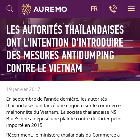
FR
LES AUTORITÉS THAÏLANDAISES
ONT L'INTENTION D'INTRODUIRE
DES MESURES ANTIDUMPING
CONTRE LE VIETNAM
19 janvier 2017
En septembre de l'année dernière, les autorités
thaïlandaises ont lancé une enquête sur le commerce
malhonnête du Vietnam. La société thaïlandaise NS
BlueScope a déposé une plainte contre de l'acier peint
importé en 2015.
Récemment, le ministère thaïlandais du Commerce a