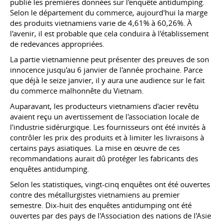
publié les premières données sur l'enquête antidumping.
Selon le département du commerce, aujourd'hui la marge
des produits vietnamiens varie de 4,61% à 60,26%. À
l'avenir, il est probable que cela conduira à l'établissement
de redevances appropriées.
La partie vietnamienne peut présenter des preuves de son
innocence jusqu'au 6 janvier de l'année prochaine. Parce
que déjà le seize janvier, il y aura une audience sur le fait
du commerce malhonnête du Vietnam.
Auparavant, les producteurs vietnamiens d'acier revêtu
avaient reçu un avertissement de l'association locale de
l'industrie sidérurgique. Les fournisseurs ont été invités à
contrôler les prix des produits et à limiter les livraisons à
certains pays asiatiques. La mise en œuvre de ces
recommandations aurait dû protéger les fabricants des
enquêtes antidumping.
Selon les statistiques, vingt-cinq enquêtes ont été ouvertes
contre des métallurgistes vietnamiens au premier
semestre. Dix-huit des enquêtes antidumping ont été
ouvertes par des pays de l'Association des nations de l'Asie