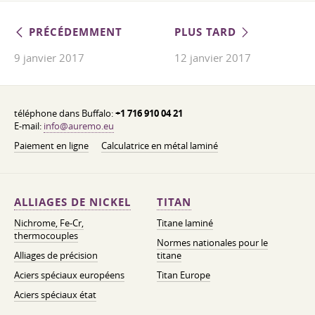
PRÉCÉDEMMENT
PLUS TARD
9 janvier 2017
12 janvier 2017
téléphone dans Buffalo:
+1 716 910 04 21
E-mail:
info@auremo.eu
Paiement en ligne
Calculatrice en métal laminé
ALLIAGES DE NICKEL
TITAN
Nichrome, Fe-Cr,
Titane laminé
thermocouples
Normes nationales pour le
Alliages de précision
titane
Aciers spéciaux européens
Titan Europe
Aciers spéciaux état