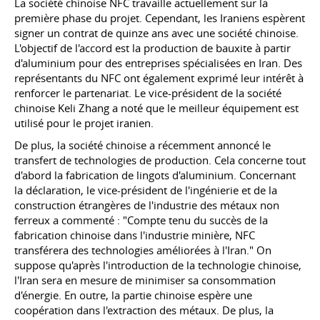
La société chinoise NFC travaille actuellement sur la
première phase du projet. Cependant, les Iraniens espèrent
signer un contrat de quinze ans avec une société chinoise.
L'objectif de l'accord est la production de bauxite à partir
d'aluminium pour des entreprises spécialisées en Iran. Des
représentants du NFC ont également exprimé leur intérêt à
renforcer le partenariat. Le vice-président de la société
chinoise Keli Zhang a noté que le meilleur équipement est
utilisé pour le projet iranien.
De plus, la société chinoise a récemment annoncé le
transfert de technologies de production. Cela concerne tout
d'abord la fabrication de lingots d'aluminium. Concernant
la déclaration, le vice-président de l'ingénierie et de la
construction étrangères de l'industrie des métaux non
ferreux a commenté : "Compte tenu du succès de la
fabrication chinoise dans l'industrie minière, NFC
transférera des technologies améliorées à l'Iran." On
suppose qu'après l'introduction de la technologie chinoise,
l'Iran sera en mesure de minimiser sa consommation
d'énergie. En outre, la partie chinoise espère une
coopération dans l'extraction des métaux. De plus, la